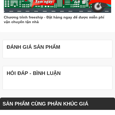
Chương trình freeship - Đặt hàng ngay để được miễn phí
vận chuyển tận nhà
ĐÁNH GIÁ SẢN PHẨM
HỎI ĐÁP - BÌNH LUẬN
SẢN PHẨM CÙNG PHÂN KHÚC GIÁ