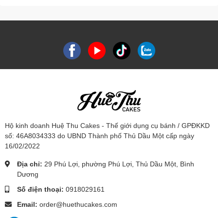
Hộ kinh doanh Huệ Thu Cakes - Thế giới dụng cụ bánh / GPĐKKD
số: 46A8034333 do UBND Thành phố Thủ Dầu Một cấp ngày
16/02/2022
Địa chỉ:
29 Phú Lợi, phường Phú Lợi, Thủ Dầu Một, Bình
Dương
Số điện thoại:
0918029161
Email:
order@huethucakes.com