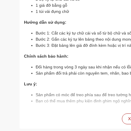
1 giá đỡ bằng gỗ
1 túi vải đựng chữ
Hướng dẫn sử dụng:
Bước 1: Cắt các ký tự chữ cái và số từ bộ chữ và số
Bước 2: Gắn các ký tự lên bảng theo nội dung mo
Bước 3: Đặt bảng lên giá đỡ đính kèm hoặc vị trí 
Chính sách bảo hành:
Đổi hàng trong vòng 3 ngày sau khi nhận nếu có lỗ
Sản phẩm đổi trả phải còn nguyên tem, nhãn, bao 
Lưu ý:
Sản phẩm có móc để treo phía sau để treo tường h
Bạn có thể mua thêm phụ kiện đinh ghim ngộ nghĩ
X