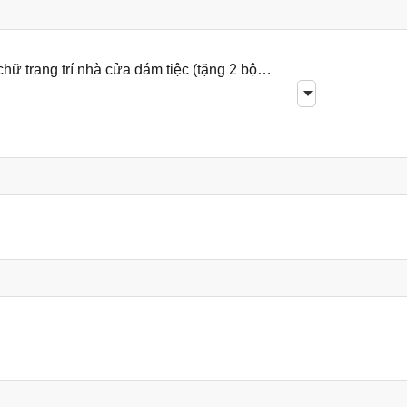
ữ trang trí nhà cửa đám tiệc (tặng 2 bộ