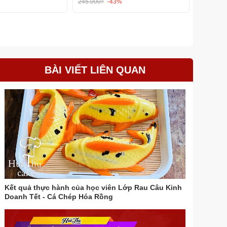
245.000₫
-43%
111.000₫
BÀI VIẾT LIÊN QUAN
Kết quả thực hành của học viên Lớp Rau Câu Kinh
Doanh Tết - Cá Chép Hóa Rồng