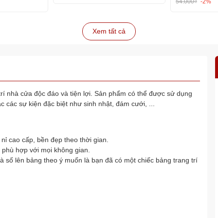
54.000₫
-2%
Xem tất cả
trí nhà cửa độc đáo và tiện lợi. Sản phẩm có thể được sử dụng
 các sự kiện đặc biệt như sinh nhật, đám cưới, ...
nỉ cao cấp, bền đẹp theo thời gian.
, phù hợp với mọi không gian.
à số lên bảng theo ý muốn là bạn đã có một chiếc bảng trang trí