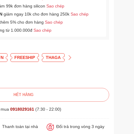
ảm 99k đơn hàng silicon
Sao chép
N
giảm ngay 10k cho đơn hàng 250k
Sao chép
thêm 5% cho đơn hàng
Sao chép
àng từ 1.000.000đ
Sao chép
FN
FREESHIP
THAGA
HẾT HÀNG
t mua
0918029161
(7:30 - 22:00)
Thanh toán tại nhà
Đổi trả trong vòng 3 ngày