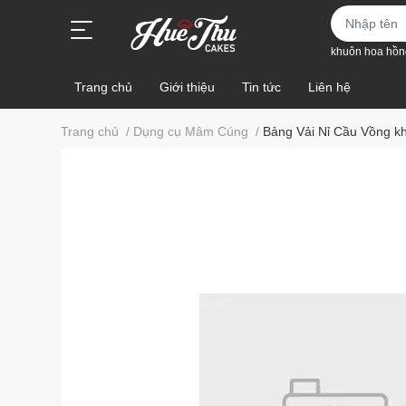
khuôn hoa hồn
Trang chủ
Giới thiệu
Tin tức
Liên hệ
Trang chủ
/
Dụng cụ Mâm Cúng
/
Bảng Vải Nỉ Cầu Vồng khu