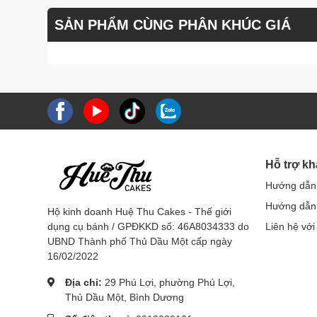
SẢN PHẨM CÙNG PHÂN KHÚC GIÁ
Hỗ trợ k
Hướng dẫn
Hướng dẫn 
Hộ kinh doanh Huệ Thu Cakes - Thế giới
dụng cụ bánh / GPĐKKD số: 46A8034333 do
Liên hệ với
UBND Thành phố Thủ Dầu Một cấp ngày
16/02/2022
Địa chỉ:
29 Phú Lợi, phường Phú Lợi,
Thủ Dầu Một, Bình Dương