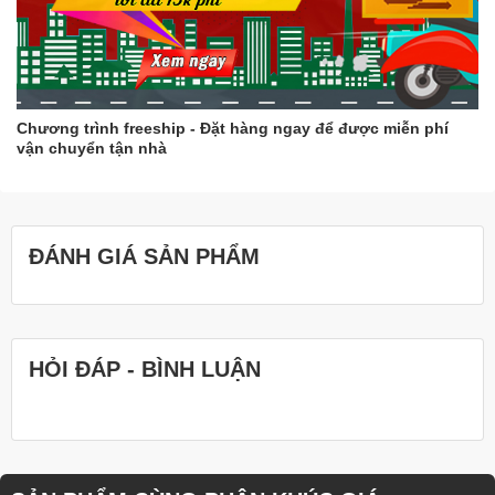
Chương trình freeship - Đặt hàng ngay để được miễn phí
vận chuyển tận nhà
ĐÁNH GIÁ SẢN PHẨM
HỎI ĐÁP - BÌNH LUẬN