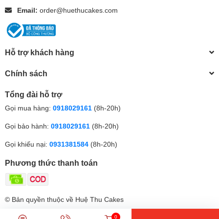
Email:
order@huethucakes.com
Hỗ trợ khách hàng
Chính sách
Tổng đài hỗ trợ
Gọi mua hàng:
0918029161
(8h-20h)
Gọi bảo hành:
0918029161
(8h-20h)
Gọi khiếu nại:
0931381584
(8h-20h)
Phương thức thanh toán
© Bản quyền thuộc về Huệ Thu Cakes
0