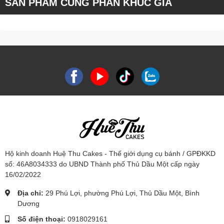
SẢN PHẨM CÙNG PHÂN KHÚC GIÁ
Hộ kinh doanh Huệ Thu Cakes - Thế giới dụng cụ bánh / GPĐKKD
số: 46A8034333 do UBND Thành phố Thủ Dầu Một cấp ngày
16/02/2022
Địa chỉ:
29 Phú Lợi, phường Phú Lợi, Thủ Dầu Một, Bình
Dương
Số điện thoại:
0918029161