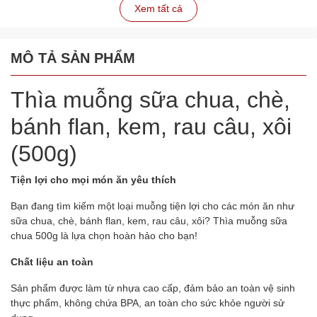
Xem tất cả
MÔ TẢ SẢN PHẨM
Thìa muỗng sữa chua, chè,
bánh flan, kem, rau câu, xôi
(500g)
Tiện lợi cho mọi món ăn yêu thích
Bạn đang tìm kiếm một loại muỗng tiện lợi cho các món ăn như
sữa chua, chè, bánh flan, kem, rau câu, xôi? Thìa muỗng sữa
chua 500g là lựa chọn hoàn hảo cho bạn!
Chất liệu an toàn
Sản phẩm được làm từ nhựa cao cấp, đảm bảo an toàn vệ sinh
thực phẩm, không chứa BPA, an toàn cho sức khỏe người sử