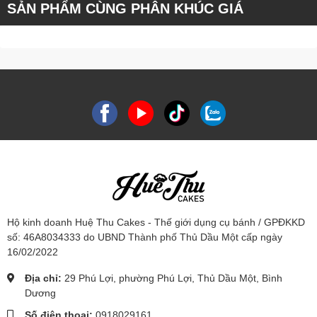
SẢN PHẨM CÙNG PHÂN KHÚC GIÁ
Hộ kinh doanh Huệ Thu Cakes - Thế giới dụng cụ bánh / GPĐKKD
số: 46A8034333 do UBND Thành phố Thủ Dầu Một cấp ngày
16/02/2022
Địa chỉ:
29 Phú Lợi, phường Phú Lợi, Thủ Dầu Một, Bình
Dương
Số điện thoại:
0918029161