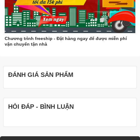
Chương trình freeship - Đặt hàng ngay để được miễn phí
vận chuyển tận nhà
ĐÁNH GIÁ SẢN PHẨM
HỎI ĐÁP - BÌNH LUẬN