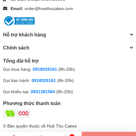
Email:
order@huethucakes.com
Hỗ trợ khách hàng
Chính sách
Tổng đài hỗ trợ
Gọi mua hàng:
0918029161
(8h-20h)
Gọi bảo hành:
0918029161
(8h-20h)
Gọi khiếu nại:
0931381584
(8h-20h)
Phương thức thanh toán
© Bản quyền thuộc về Huệ Thu Cakes