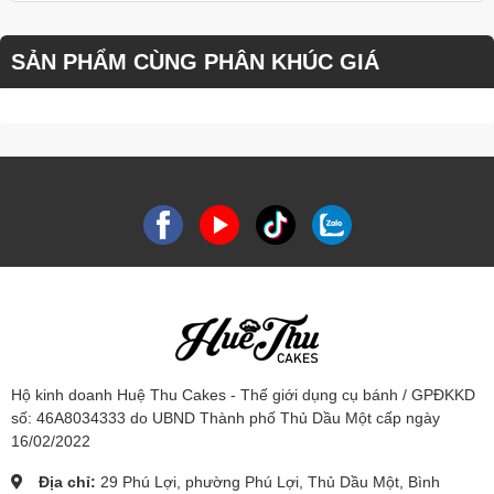
SẢN PHẨM CÙNG PHÂN KHÚC GIÁ
Hộ kinh doanh Huệ Thu Cakes - Thế giới dụng cụ bánh / GPĐKKD
số: 46A8034333 do UBND Thành phố Thủ Dầu Một cấp ngày
16/02/2022
Địa chỉ:
29 Phú Lợi, phường Phú Lợi, Thủ Dầu Một, Bình