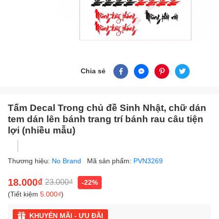
Chia sẻ
Tấm Decal Trong chủ đề Sinh Nhật, chữ dán
tem dán lên bánh trang trí bánh rau câu tiện
lợi (nhiều mẫu)
Thương hiệu:
No Brand
Mã sản phẩm:
PVN3269
18.000₫
23.000₫
-22%
(Tiết kiệm
5.000₫
)
KHUYẾN MÃI - ƯU ĐÃI