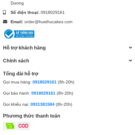
Dương
Số điện thoại:
0918029161
Email:
order@huethucakes.com
Hỗ trợ khách hàng
Chính sách
Tổng đài hỗ trợ
Gọi mua hàng:
0918029161
(8h-20h)
Gọi bảo hành:
0918029161
(8h-20h)
Gọi khiếu nại:
0931381584
(8h-20h)
Phương thức thanh toán