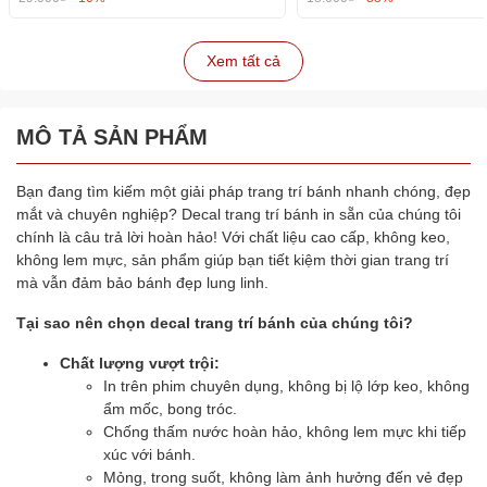
Xem tất cả
MÔ TẢ SẢN PHẨM
Bạn đang tìm kiếm một giải pháp trang trí bánh nhanh chóng, đẹp
mắt và chuyên nghiệp? Decal trang trí bánh in sẵn của chúng tôi
chính là câu trả lời hoàn hảo! Với chất liệu cao cấp, không keo,
không lem mực, sản phẩm giúp bạn tiết kiệm thời gian trang trí
mà vẫn đảm bảo bánh đẹp lung linh.
Tại sao nên chọn decal trang trí bánh của chúng tôi?
Chất lượng vượt trội:
In trên phim chuyên dụng, không bị lộ lớp keo, không
ẩm mốc, bong tróc.
Chống thấm nước hoàn hảo, không lem mực khi tiếp
xúc với bánh.
Mỏng, trong suốt, không làm ảnh hưởng đến vẻ đẹp