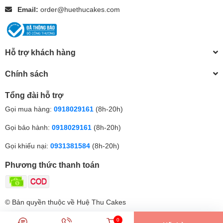
Email:
order@huethucakes.com
Hỗ trợ khách hàng
Chính sách
Tổng đài hỗ trợ
Gọi mua hàng:
0918029161
(8h-20h)
Gọi bảo hành:
0918029161
(8h-20h)
Gọi khiếu nại:
0931381584
(8h-20h)
Phương thức thanh toán
© Bản quyền thuộc về Huệ Thu Cakes
0