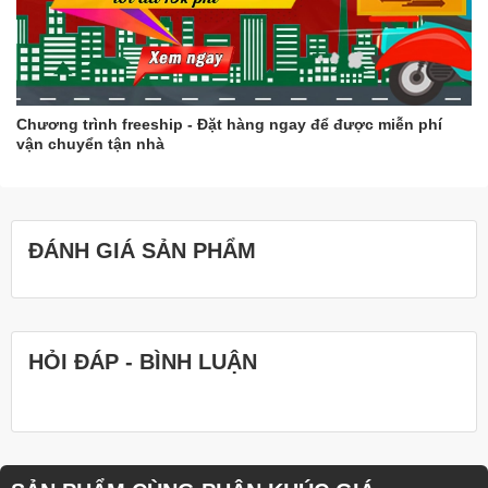
Chương trình freeship - Đặt hàng ngay để được miễn phí
vận chuyển tận nhà
ĐÁNH GIÁ SẢN PHẨM
HỎI ĐÁP - BÌNH LUẬN