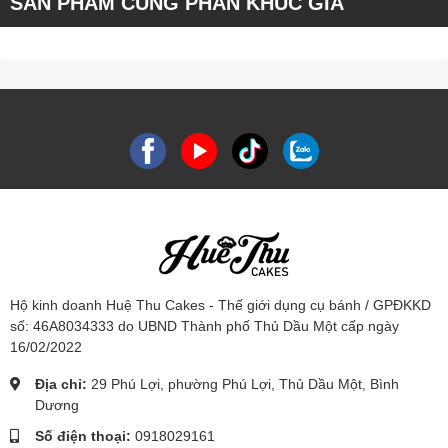
SẢN PHẨM CÙNG PHÂN KHÚC GIÁ
Hộ kinh doanh Huệ Thu Cakes - Thế giới dụng cụ bánh / GPĐKKD
số: 46A8034333 do UBND Thành phố Thủ Dầu Một cấp ngày
16/02/2022
Địa chỉ:
29 Phú Lợi, phường Phú Lợi, Thủ Dầu Một, Bình
Dương
Số điện thoại:
0918029161