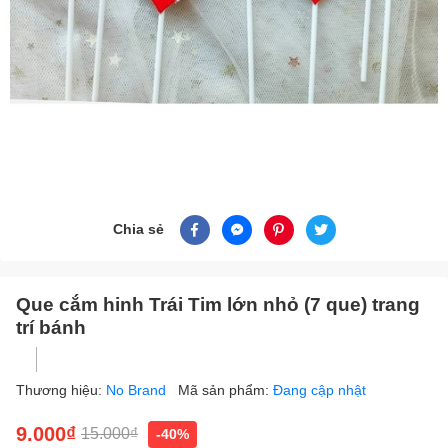
Chia sẻ
Que cắm hinh Trái Tim lớn nhỏ (7 que) trang
trí bánh
Thương hiệu:
No Brand
Mã sản phẩm:
Đang cập nhật
9.000₫
15.000₫
-40%