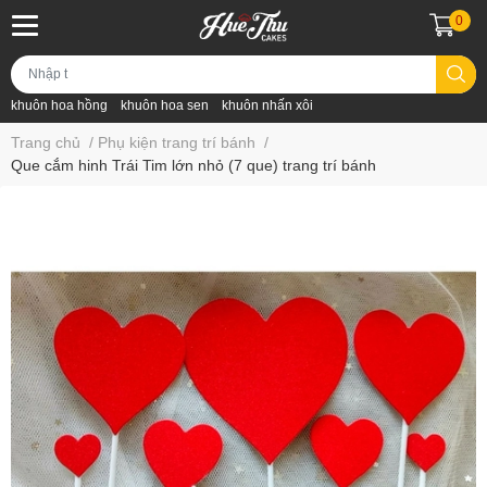
0
khuôn hoa hồng
khuôn hoa sen
khuôn nhấn xôi
Trang chủ
/
Phụ kiện trang trí bánh
/
Que cắm hinh Trái Tim lớn nhỏ (7 que) trang trí bánh