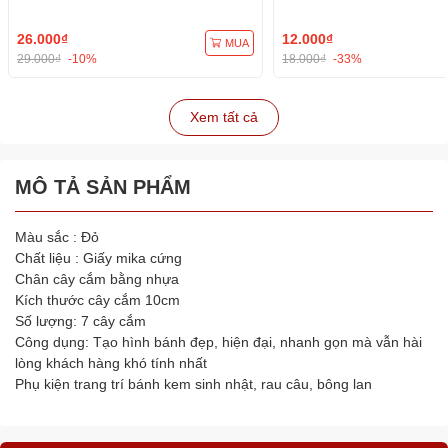
26.000₫
12.000₫
MUA
29.000₫
-10%
18.000₫
-33%
Xem tất cả
MÔ TẢ SẢN PHẨM
Màu sắc : Đỏ
Chất liệu : Giấy mika cứng
Chân cây cắm bằng nhựa
Kích thước cây cắm 10cm
Số lượng: 7 cây cắm
Công dụng: Tạo hình bánh đẹp, hiện đại, nhanh gọn mà vẫn hài
lòng khách hàng khó tính nhất
Phụ kiện trang trí bánh kem sinh nhật, rau câu, bông lan