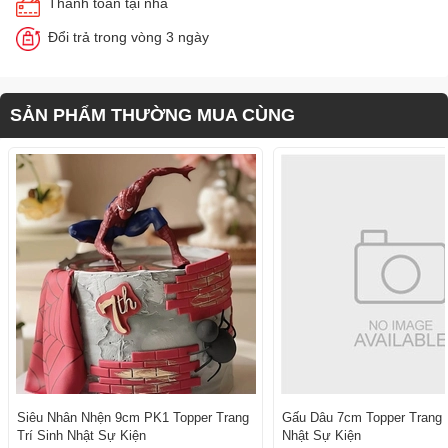
Thanh toán tại nhà
Đổi trả trong vòng 3 ngày
SẢN PHẨM THƯỜNG MUA CÙNG
Siêu Nhân Nhện 9cm PK1 Topper Trang
Gấu Dâu 7cm Topper Trang T
Trí Sinh Nhật Sự Kiện
Nhật Sự Kiện