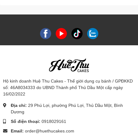
Hộ kinh doanh Huệ Thu Cakes - Thế giới dụng cụ bánh / GPĐKKD
số: 46A8034333 do UBND Thành phố Thủ Dầu Một cấp ngày
16/02/2022
Địa chỉ:
29 Phú Lợi, phường Phú Lợi, Thủ Dầu Một, Bình
Dương
Số điện thoại:
0918029161
Email:
order@huethucakes.com