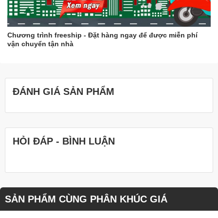
Chương trình freeship - Đặt hàng ngay để được miễn phí
vận chuyển tận nhà
ĐÁNH GIÁ SẢN PHẨM
HỎI ĐÁP - BÌNH LUẬN
SẢN PHẨM CÙNG PHÂN KHÚC GIÁ