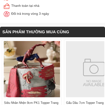
Thanh toán tại nhà
Đổi trả trong vòng 3 ngày
SẢN PHẨM THƯỜNG MUA CÙNG
Siêu Nhân Nhện 9cm PK1 Topper Trang
Gấu Dâu 7cm Topper Trang T