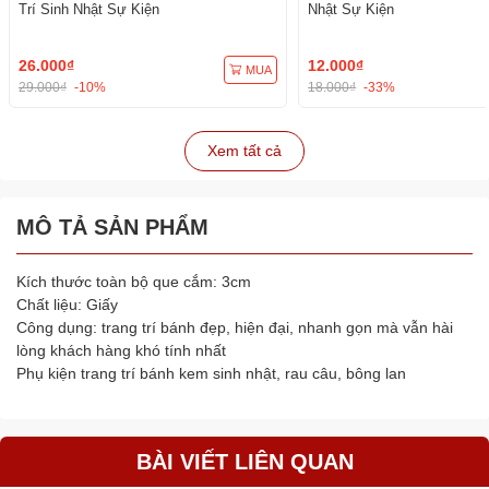
Trí Sinh Nhật Sự Kiện
Nhật Sự Kiện
26.000₫
12.000₫
MUA
29.000₫
-10%
18.000₫
-33%
Xem tất cả
MÔ TẢ SẢN PHẨM
Kích thước toàn bộ que cắm: 3cm
Chất liệu: Giấy
Công dụng: trang trí bánh đẹp, hiện đại, nhanh gọn mà vẫn hài
lòng khách hàng khó tính nhất
Phụ kiện trang trí bánh kem sinh nhật, rau câu, bông lan
BÀI VIẾT LIÊN QUAN