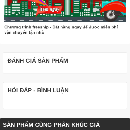
Chương trình freeship - Đặt hàng ngay để được miễn phí
vận chuyển tận nhà
ĐÁNH GIÁ SẢN PHẨM
HỎI ĐÁP - BÌNH LUẬN
SẢN PHẨM CÙNG PHÂN KHÚC GIÁ