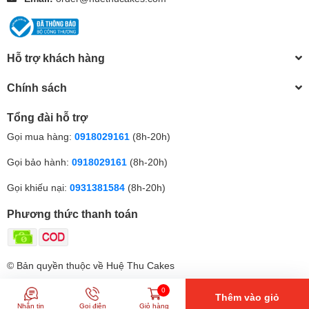
Hỗ trợ khách hàng
Chính sách
Tổng đài hỗ trợ
Gọi mua hàng:
0918029161
(8h-20h)
Gọi bảo hành:
0918029161
(8h-20h)
Gọi khiếu nại:
0931381584
(8h-20h)
Phương thức thanh toán
© Bản quyền thuộc về Huệ Thu Cakes
0
Thêm vào giỏ
Nhắn tin
Gọi điện
Giỏ hàng