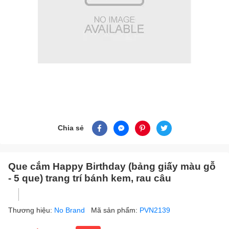
Chia sẻ
Que cắm Happy Birthday (bảng giấy màu gỗ
- 5 que) trang trí bánh kem, rau câu
Thương hiệu:
No Brand
Mã sản phẩm:
PVN2139