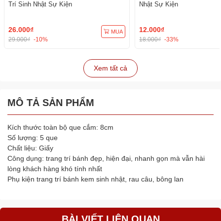
Trí Sinh Nhật Sự Kiện
Nhật Sự Kiện
26.000₫
12.000₫
MUA
29.000₫
-10%
18.000₫
-33%
Xem tất cả
MÔ TẢ SẢN PHẨM
Kích thước toàn bộ que cắm: 8cm
Số lượng: 5 que
Chất liệu: Giấy
Công dụng: trang trí bánh đẹp, hiện đại, nhanh gọn mà vẫn hài
lòng khách hàng khó tính nhất
Phụ kiện trang trí bánh kem sinh nhật, rau câu, bông lan
BÀI VIẾT LIÊN QUAN