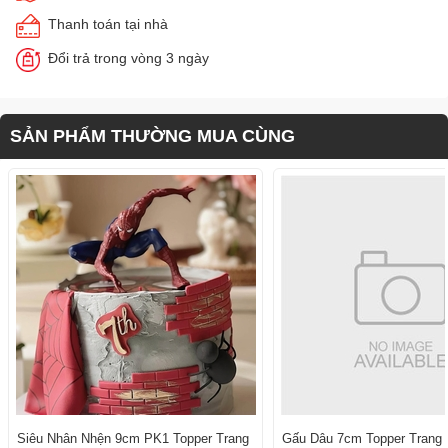
Thanh toán tại nhà
Đổi trả trong vòng 3 ngày
SẢN PHẨM THƯỜNG MUA CÙNG
Siêu Nhân Nhện 9cm PK1 Topper Trang
Gấu Dâu 7cm Topper Trang T