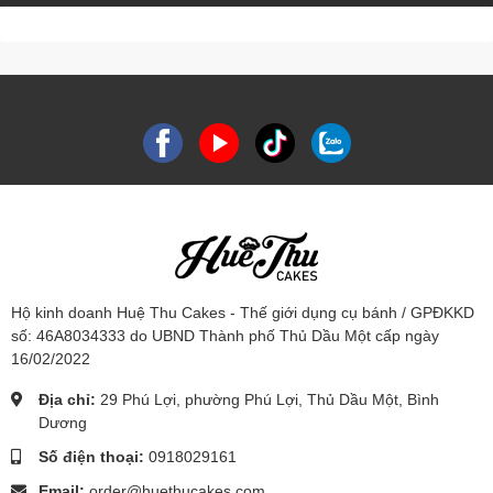
Hộ kinh doanh Huệ Thu Cakes - Thế giới dụng cụ bánh / GPĐKKD
số: 46A8034333 do UBND Thành phố Thủ Dầu Một cấp ngày
16/02/2022
Địa chỉ:
29 Phú Lợi, phường Phú Lợi, Thủ Dầu Một, Bình
Dương
Số điện thoại:
0918029161
Email:
order@huethucakes.com