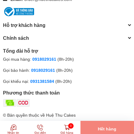
Hỗ trợ khách hàng
Chính sách
Tổng đài hỗ trợ
Gọi mua hàng:
0918029161
(8h-20h)
Gọi bảo hành:
0918029161
(8h-20h)
Gọi khiếu nại:
0931381584
(8h-20h)
Phương thức thanh toán
© Bản quyền thuộc về Huệ Thu Cakes
0
Hết hàng
Nhắn tin
Gọi điện
Giỏ hàng