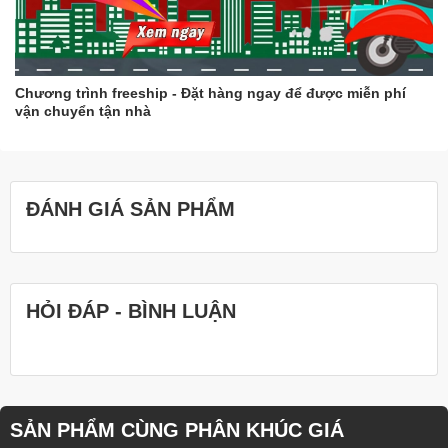
Chương trình freeship - Đặt hàng ngay để được miễn phí
vận chuyển tận nhà
ĐÁNH GIÁ SẢN PHẨM
HỎI ĐÁP - BÌNH LUẬN
SẢN PHẨM CÙNG PHÂN KHÚC GIÁ