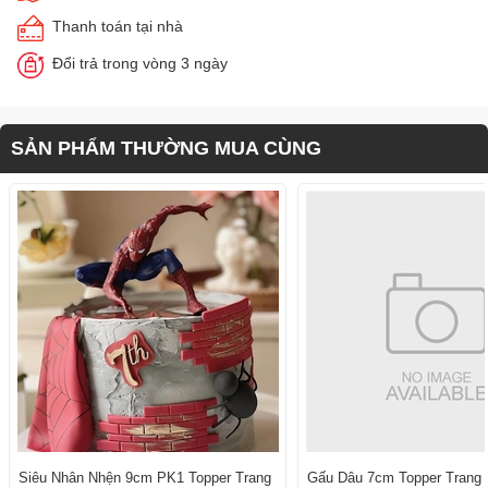
Thanh toán tại nhà
Đổi trả trong vòng 3 ngày
SẢN PHẨM THƯỜNG MUA CÙNG
Siêu Nhân Nhện 9cm PK1 Topper Trang
Gấu Dâu 7cm Topper Trang T