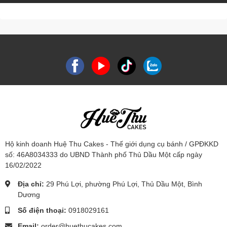
Hộ kinh doanh Huệ Thu Cakes - Thế giới dụng cụ bánh / GPĐKKD
số: 46A8034333 do UBND Thành phố Thủ Dầu Một cấp ngày
16/02/2022
Địa chỉ:
29 Phú Lợi, phường Phú Lợi, Thủ Dầu Một, Bình
Dương
Số điện thoại:
0918029161
Email:
order@huethucakes.com