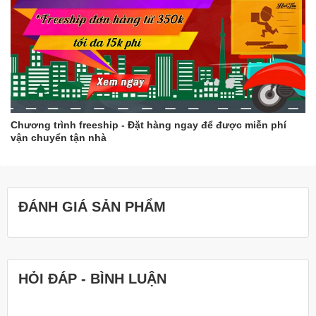
Chương trình freeship - Đặt hàng ngay để được miễn phí
vận chuyển tận nhà
ĐÁNH GIÁ SẢN PHẨM
HỎI ĐÁP - BÌNH LUẬN