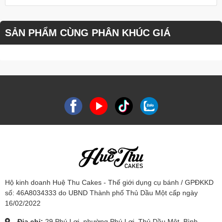
SẢN PHẨM CÙNG PHÂN KHÚC GIÁ
Hộ kinh doanh Huệ Thu Cakes - Thế giới dụng cụ bánh / GPĐKKD
số: 46A8034333 do UBND Thành phố Thủ Dầu Một cấp ngày
16/02/2022
Địa chỉ:
29 Phú Lợi, phường Phú Lợi, Thủ Dầu Một, Bình