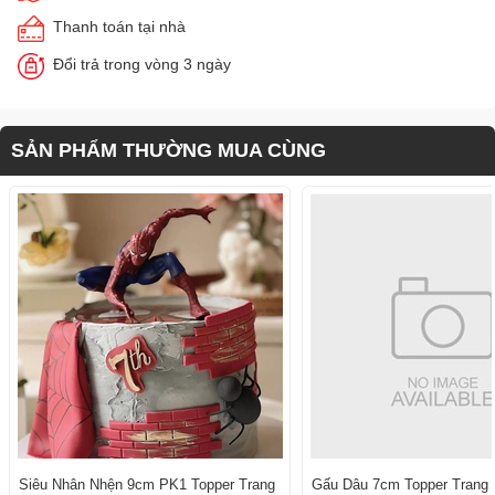
Thanh toán tại nhà
Đổi trả trong vòng 3 ngày
SẢN PHẨM THƯỜNG MUA CÙNG
Siêu Nhân Nhện 9cm PK1 Topper Trang
Gấu Dâu 7cm Topper Trang T