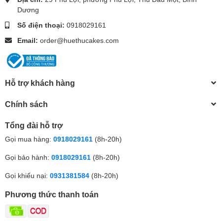
Dương
Số điện thoại:
0918029161
Email:
order@huethucakes.com
Hỗ trợ khách hàng
Chính sách
Tổng đài hỗ trợ
Gọi mua hàng:
0918029161
(8h-20h)
Gọi bảo hành:
0918029161
(8h-20h)
Gọi khiếu nại:
0931381584
(8h-20h)
Phương thức thanh toán