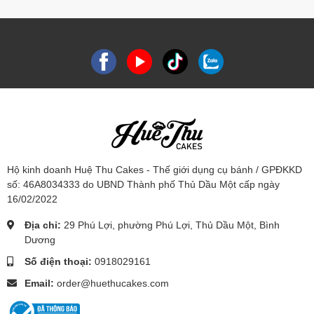
Hộ kinh doanh Huệ Thu Cakes - Thế giới dụng cụ bánh / GPĐKKD
số: 46A8034333 do UBND Thành phố Thủ Dầu Một cấp ngày
16/02/2022
Địa chỉ:
29 Phú Lợi, phường Phú Lợi, Thủ Dầu Một, Bình
Dương
Số điện thoại:
0918029161
Email:
order@huethucakes.com