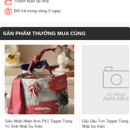
Thanh toán tại nhà
Đổi trả trong vòng 3 ngày
SẢN PHẨM THƯỜNG MUA CÙNG
Siêu Nhân Nhện 9cm PK1 Topper Trang
Gấu Dâu 7cm Topper Trang T
Trí Sinh Nhật Sự Kiện
Nhật Sự Kiện