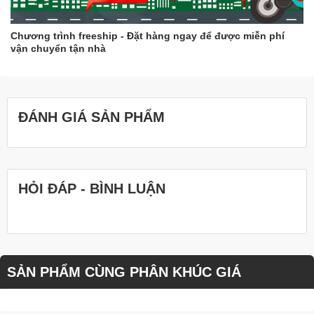
Chương trình freeship - Đặt hàng ngay để được miễn phí
vận chuyển tận nhà
ĐÁNH GIÁ SẢN PHẨM
HỎI ĐÁP - BÌNH LUẬN
SẢN PHẨM CÙNG PHÂN KHÚC GIÁ