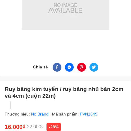
Chia sẻ
Ruy băng kim tuyến / ruy băng nhũ bản 2cm
và 4cm (cuộn 22m)
Thương hiệu:
No Brand
Mã sản phẩm:
PVN1649
16.000₫
22.000₫
-28%