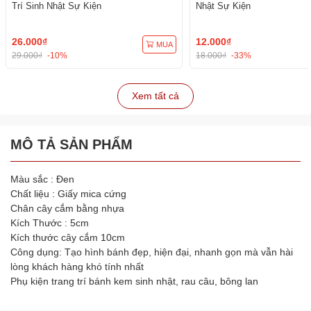
Trí Sinh Nhật Sự Kiện
Nhật Sự Kiện
26.000₫
12.000₫
MUA
29.000₫
-10%
18.000₫
-33%
Xem tất cả
MÔ TẢ SẢN PHẨM
Màu sắc : Đen
Chất liệu : Giấy mica cứng
Chân cây cắm bằng nhựa
Kích Thước : 5cm
Kích thước cây cắm 10cm
Công dụng: Tạo hình bánh đẹp, hiện đại, nhanh gọn mà vẫn hài
lòng khách hàng khó tính nhất
Phụ kiện trang trí bánh kem sinh nhật, rau câu, bông lan