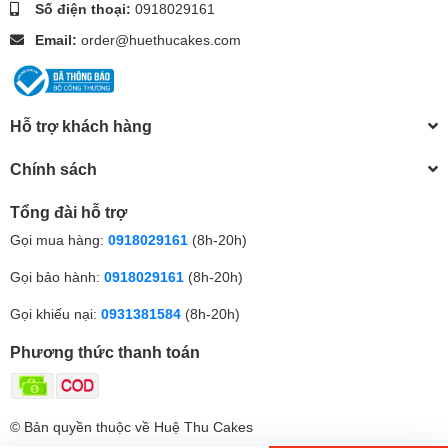
Số điện thoại:
0918029161
Email:
order@huethucakes.com
Hỗ trợ khách hàng
Chính sách
Tổng đài hỗ trợ
Gọi mua hàng:
0918029161
(8h-20h)
Gọi bảo hành:
0918029161
(8h-20h)
Gọi khiếu nại:
0931381584
(8h-20h)
Phương thức thanh toán
© Bản quyền thuộc về Huệ Thu Cakes