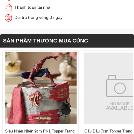
Thanh toán tại nhà
Đổi trả trong vòng 3 ngày
SẢN PHẨM THƯỜNG MUA CÙNG
Siêu Nhân Nhện 9cm PK1 Topper Trang
Gấu Dâu 7cm Topper Trang T