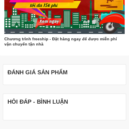
Chương trình freeship - Đặt hàng ngay để được miễn phí
vận chuyển tận nhà
ĐÁNH GIÁ SẢN PHẨM
HỎI ĐÁP - BÌNH LUẬN