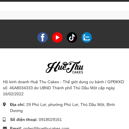
Hộ kinh doanh Huệ Thu Cakes - Thế giới dụng cụ bánh / GPĐKKD
số: 46A8034333 do UBND Thành phố Thủ Dầu Một cấp ngày
16/02/2022
Địa chỉ:
29 Phú Lợi, phường Phú Lợi, Thủ Dầu Một, Bình
Dương
Số điện thoại:
0918029161
Email:
order@huethucakes.com