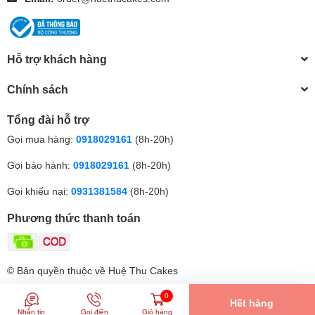
Hỗ trợ khách hàng
Chính sách
Tổng đài hỗ trợ
Gọi mua hàng:
0918029161
(8h-20h)
Gọi bảo hành:
0918029161
(8h-20h)
Gọi khiếu nại:
0931381584
(8h-20h)
Phương thức thanh toán
© Bản quyền thuộc về Huệ Thu Cakes
0
Hết hàng
Nhắn tin
Gọi điện
Giỏ hàng