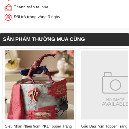
Thanh toán tại nhà
Đổi trả trong vòng 3 ngày
SẢN PHẨM THƯỜNG MUA CÙNG
Siêu Nhân Nhện 9cm PK1 Topper Trang
Gấu Dâu 7cm Topper Trang T