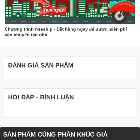
Chương trình freeship - Đặt hàng ngay để được miễn phí
vận chuyển tận nhà
ĐÁNH GIÁ SẢN PHẨM
HỎI ĐÁP - BÌNH LUẬN
SẢN PHẨM CÙNG PHÂN KHÚC GIÁ