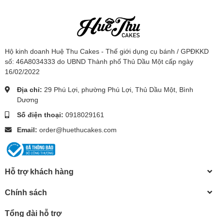
Hộ kinh doanh Huệ Thu Cakes - Thế giới dụng cụ bánh / GPĐKKD
số: 46A8034333 do UBND Thành phố Thủ Dầu Một cấp ngày
16/02/2022
Địa chỉ:
29 Phú Lợi, phường Phú Lợi, Thủ Dầu Một, Bình
Dương
Số điện thoại:
0918029161
Email:
order@huethucakes.com
Hỗ trợ khách hàng
Chính sách
Tổng đài hỗ trợ