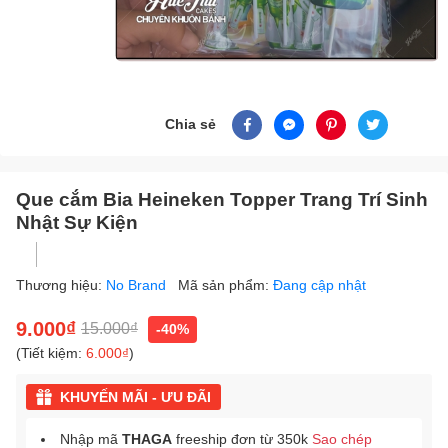
Chia sẻ
Que cắm Bia Heineken Topper Trang Trí Sinh
Nhật Sự Kiện
Thương hiệu:
No Brand
Mã sản phẩm:
Đang cập nhật
9.000₫
15.000₫
-40%
(Tiết kiệm:
6.000₫
)
KHUYẾN MÃI - ƯU ĐÃI
Nhập mã
THAGA
freeship đơn từ 350k
Sao chép