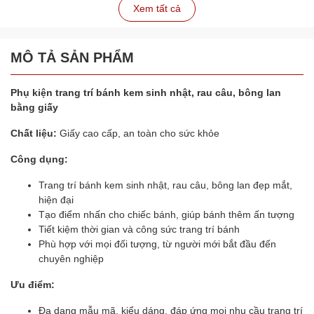
Xem tất cả
MÔ TẢ SẢN PHẨM
Phụ kiện trang trí bánh kem sinh nhật, rau câu, bông lan
bằng giấy
Chất liệu:
Giấy cao cấp, an toàn cho sức khỏe
Công dụng:
Trang trí bánh kem sinh nhật, rau câu, bông lan đẹp mắt,
hiện đại
Tạo điểm nhấn cho chiếc bánh, giúp bánh thêm ấn tượng
Tiết kiệm thời gian và công sức trang trí bánh
Phù hợp với mọi đối tượng, từ người mới bắt đầu đến
chuyên nghiệp
Ưu điểm:
Đa dạng mẫu mã, kiểu dáng, đáp ứng mọi nhu cầu trang trí