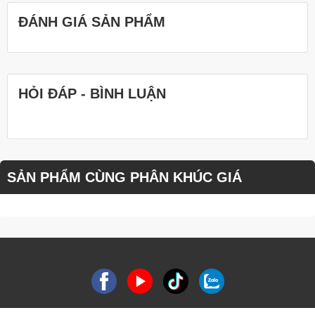
ĐÁNH GIÁ SẢN PHẨM
HỎI ĐÁP - BÌNH LUẬN
SẢN PHẨM CÙNG PHÂN KHÚC GIÁ