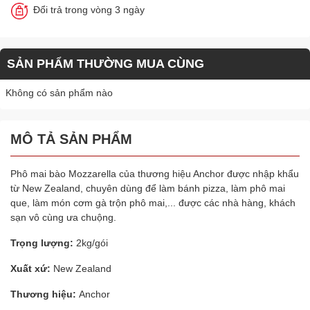
Đổi trả trong vòng 3 ngày
SẢN PHẨM THƯỜNG MUA CÙNG
Không có sản phẩm nào
MÔ TẢ SẢN PHẨM
Phô mai bào Mozzarella của thương hiệu Anchor được nhập khẩu
từ New Zealand, chuyên dùng để làm bánh pizza, làm phô mai
que, làm món cơm gà trộn phô mai,... được các nhà hàng, khách
sạn vô cùng ưa chuộng.
Trọng lượng:
2kg/gói
Xuất xứ:
New Zealand
Thương hiệu:
Anchor