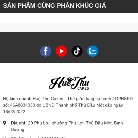
SẢN PHẨM CÙNG PHÂN KHÚC GIÁ
Hộ kinh doanh Huệ Thu Cakes - Thế giới dụng cụ bánh / GPĐKKD
số: 46A8034333 do UBND Thành phố Thủ Dầu Một cấp ngày
16/02/2022
Địa chỉ:
29 Phú Lợi, phường Phú Lợi, Thủ Dầu Một, Bình
Dương