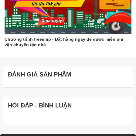
Chương trình freeship - Đặt hàng ngay để được miễn phí
vận chuyển tận nhà
ĐÁNH GIÁ SẢN PHẨM
HỎI ĐÁP - BÌNH LUẬN