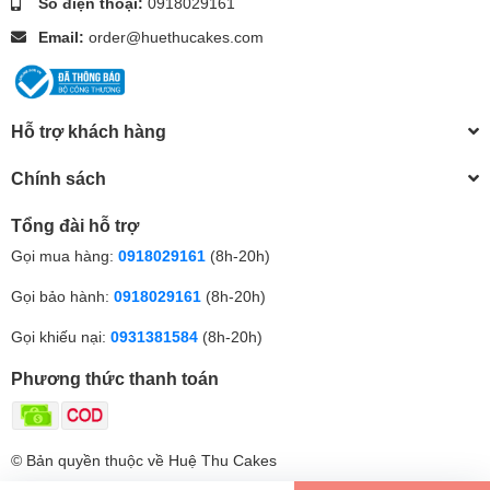
Số điện thoại:
0918029161
Email:
order@huethucakes.com
Hỗ trợ khách hàng
Chính sách
Tổng đài hỗ trợ
Gọi mua hàng:
0918029161
(8h-20h)
Gọi bảo hành:
0918029161
(8h-20h)
Gọi khiếu nại:
0931381584
(8h-20h)
Phương thức thanh toán
© Bản quyền thuộc về Huệ Thu Cakes