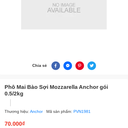
Chia sẻ
Phô Mai Bào Sợi Mozzarella Anchor gói
0.5/2kg
Thương hiệu:
Anchor
Mã sản phẩm:
PVN1981
70.000₫