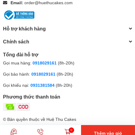
Email:
order@huethucakes.com
Hỗ trợ khách hàng
Chính sách
Tổng đài hỗ trợ
Gọi mua hàng:
0918029161
(8h-20h)
Gọi bảo hành:
0918029161
(8h-20h)
Gọi khiếu nại:
0931381584
(8h-20h)
Phương thức thanh toán
© Bản quyền thuộc về Huệ Thu Cakes
0
Thêm vào giỏ