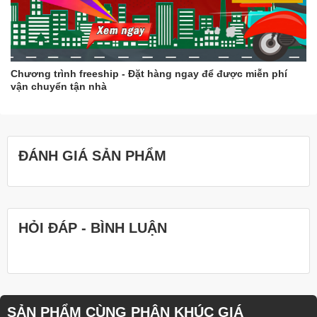
Chương trình freeship - Đặt hàng ngay để được miễn phí
vận chuyển tận nhà
ĐÁNH GIÁ SẢN PHẨM
HỎI ĐÁP - BÌNH LUẬN
SẢN PHẨM CÙNG PHÂN KHÚC GIÁ