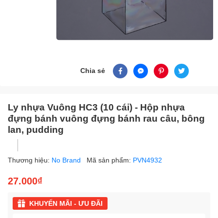
Chia sẻ
Ly nhựa Vuông HC3 (10 cái) - Hộp nhựa
đựng bánh vuông đựng bánh rau câu, bông
lan, pudding
Thương hiệu:
No Brand
Mã sản phẩm:
PVN4932
27.000₫
KHUYẾN MÃI - ƯU ĐÃI