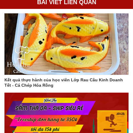
BÀI VIẾT LIÊN QUAN
Kết quả thực hành của học viên Lớp Rau Câu Kinh Doanh
Tết - Cá Chép Hóa Rồng