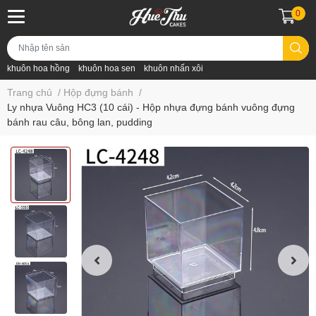
0
khuôn hoa hồng
khuôn hoa sen
khuôn nhấn xôi
Trang chủ
/
Hộp đựng bánh
/
Ly nhựa Vuông HC3 (10 cái) - Hộp nhựa đựng bánh vuông đựng
bánh rau câu, bông lan, pudding