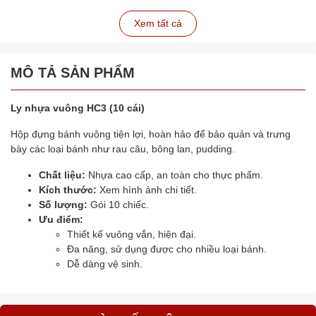
Xem tất cả
MÔ TẢ SẢN PHẨM
Ly nhựa vuông HC3 (10 cái)
Hộp đựng bánh vuông tiện lợi, hoàn hảo để bảo quản và trưng
bày các loại bánh như rau câu, bông lan, pudding.
Chất liệu:
Nhựa cao cấp, an toàn cho thực phẩm.
Kích thước:
Xem hình ảnh chi tiết.
Số lượng:
Gói 10 chiếc.
Ưu điểm:
Thiết kế vuông vắn, hiện đại.
Đa năng, sử dụng được cho nhiều loại bánh.
Dễ dàng vệ sinh.