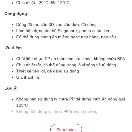
Chịu nhiệt: -20°C đến 120°C
Công dụng:
Dùng đổ rau câu 3D, rau câu dừa, đồ uống
Làm hộp đựng tàu hủ Singapore, panna cotta, kem
Có thể dùng màng ép miệng hoặc nắp bằng, nắp cầu
Ưu điểm:
Chất liệu nhựa PP an toàn cho sức khỏe, không chứa BPA
Chịu nhiệt tốt, có thể dùng trong lò vi sóng và tủ đông
Thiết kế tiện lợi, dễ dàng sử dụng
Giá thành rẻ
Lưu ý:
Không nên sử dụng ly nhựa PP để đựng thức ăn nóng quá
120°C
Không nên dùng ly nhựa PP trong lò nướng
Xem thêm