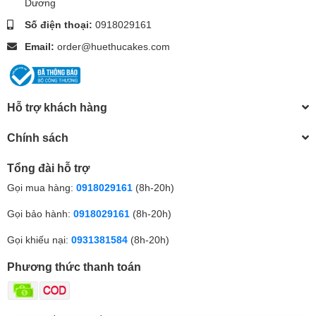
Dương
Số điện thoại:
0918029161
Email:
order@huethucakes.com
Hỗ trợ khách hàng
Chính sách
Tổng đài hỗ trợ
Gọi mua hàng:
0918029161
(8h-20h)
Gọi bảo hành:
0918029161
(8h-20h)
Gọi khiếu nại:
0931381584
(8h-20h)
Phương thức thanh toán