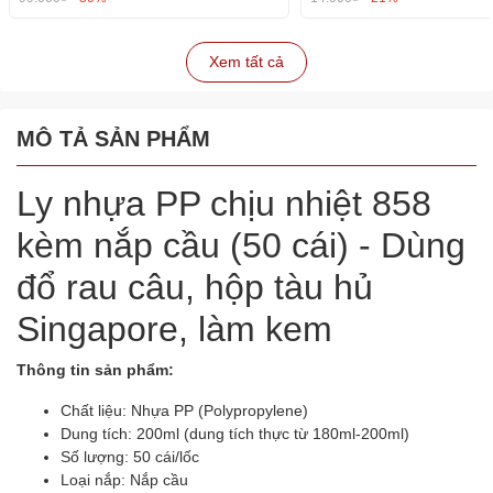
Xem tất cả
MÔ TẢ SẢN PHẨM
Ly nhựa PP chịu nhiệt 858
kèm nắp cầu (50 cái) - Dùng
đổ rau câu, hộp tàu hủ
Singapore, làm kem
Thông tin sản phẩm:
Chất liệu: Nhựa PP (Polypropylene)
Dung tích: 200ml (dung tích thực từ 180ml-200ml)
Số lượng: 50 cái/lốc
Loại nắp: Nắp cầu