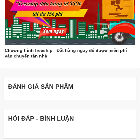
Chương trình freeship - Đặt hàng ngay để được miễn phí
vận chuyển tận nhà
ĐÁNH GIÁ SẢN PHẨM
HỎI ĐÁP - BÌNH LUẬN