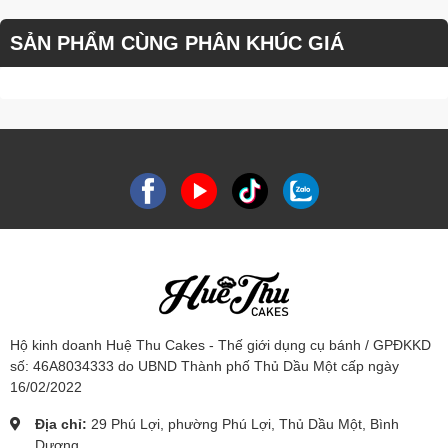
SẢN PHẨM CÙNG PHÂN KHÚC GIÁ
Hộ kinh doanh Huệ Thu Cakes - Thế giới dụng cụ bánh / GPĐKKD
số: 46A8034333 do UBND Thành phố Thủ Dầu Một cấp ngày
16/02/2022
Địa chỉ:
29 Phú Lợi, phường Phú Lợi, Thủ Dầu Một, Bình
Dương