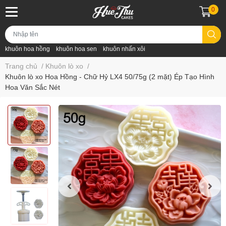
0
khuôn hoa hồng
khuôn hoa sen
khuôn nhấn xôi
Trang chủ
/
Khuôn lò xo
/
Khuôn lò xo Hoa Hồng - Chữ Hỷ LX4 50/75g (2 mặt) Ép Tạo Hình
Hoa Văn Sắc Nét