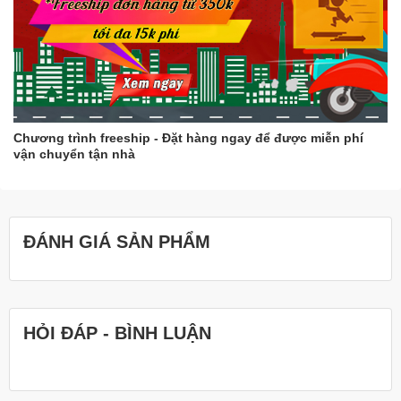
Chương trình freeship - Đặt hàng ngay để được miễn phí
vận chuyển tận nhà
ĐÁNH GIÁ SẢN PHẨM
HỎI ĐÁP - BÌNH LUẬN