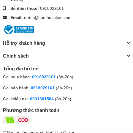
Số điện thoại:
0918029161
Email:
order@huethucakes.com
Hỗ trợ khách hàng
Chính sách
Tổng đài hỗ trợ
Gọi mua hàng:
0918029161
(8h-20h)
Gọi bảo hành:
0918029161
(8h-20h)
Gọi khiếu nại:
0931381584
(8h-20h)
Phương thức thanh toán
© Bản quyền thuộc về Huệ Thu Cakes