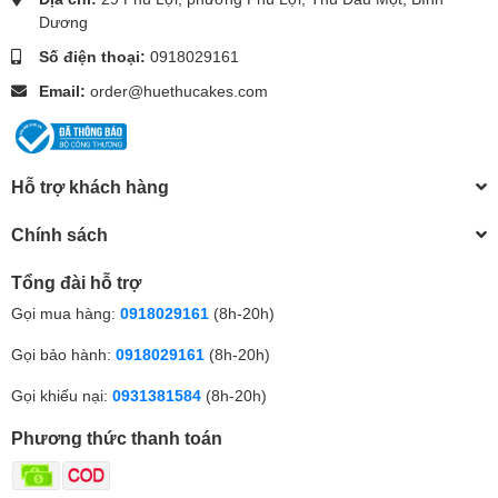
Dương
Số điện thoại:
0918029161
Email:
order@huethucakes.com
Hỗ trợ khách hàng
Chính sách
Tổng đài hỗ trợ
Gọi mua hàng:
0918029161
(8h-20h)
Gọi bảo hành:
0918029161
(8h-20h)
Gọi khiếu nại:
0931381584
(8h-20h)
Phương thức thanh toán