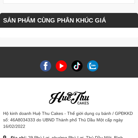
SẢN PHẨM CÙNG PHÂN KHÚC GIÁ
Hộ kinh doanh Huệ Thu Cakes - Thế giới dụng cụ bánh / GPĐKKD
số: 46A8034333 do UBND Thành phố Thủ Dầu Một cấp ngày
16/02/2022
Địa chỉ:
29 Phú Lợi, phường Phú Lợi, Thủ Dầu Một, Bình