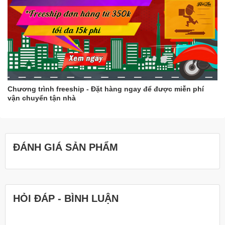
Chương trình freeship - Đặt hàng ngay để được miễn phí
vận chuyển tận nhà
ĐÁNH GIÁ SẢN PHẨM
HỎI ĐÁP - BÌNH LUẬN