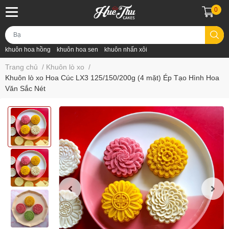
0
khuôn hoa hồng
khuôn hoa sen
khuôn nhấn xôi
Trang chủ
/
Khuôn lò xo
/
Khuôn lò xo Hoa Cúc LX3 125/150/200g (4 mặt) Ép Tạo Hình Hoa
Văn Sắc Nét