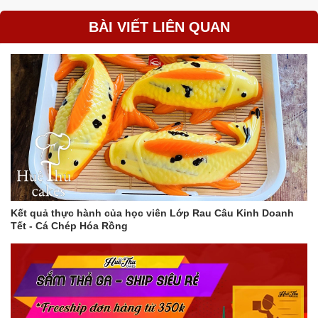
BÀI VIẾT LIÊN QUAN
Kết quả thực hành của học viên Lớp Rau Câu Kinh Doanh
Tết - Cá Chép Hóa Rồng