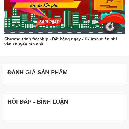
Chương trình freeship - Đặt hàng ngay để được miễn phí
vận chuyển tận nhà
ĐÁNH GIÁ SẢN PHẨM
HỎI ĐÁP - BÌNH LUẬN