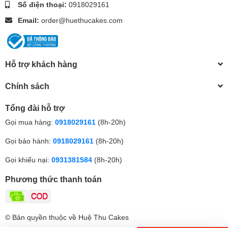
Số điện thoại:
0918029161
Email:
order@huethucakes.com
Hỗ trợ khách hàng
Chính sách
Tổng đài hỗ trợ
Gọi mua hàng:
0918029161
(8h-20h)
Gọi bảo hành:
0918029161
(8h-20h)
Gọi khiếu nại:
0931381584
(8h-20h)
Phương thức thanh toán
© Bản quyền thuộc về Huệ Thu Cakes