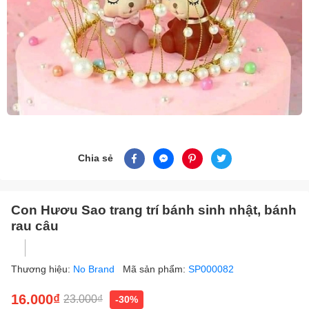
Chia sẻ
Con Hươu Sao trang trí bánh sinh nhật, bánh
rau câu
Thương hiệu:
No Brand
Mã sản phẩm:
SP000082
16.000₫
23.000₫
-30%