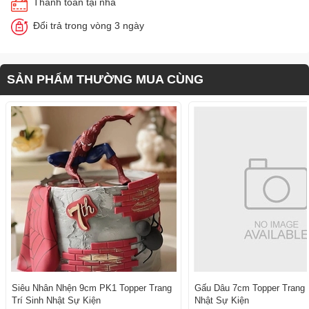
Thanh toán tại nhà
Đổi trả trong vòng 3 ngày
SẢN PHẨM THƯỜNG MUA CÙNG
Siêu Nhân Nhện 9cm PK1 Topper Trang
Gấu Dâu 7cm Topper Trang T
Trí Sinh Nhật Sự Kiện
Nhật Sự Kiện