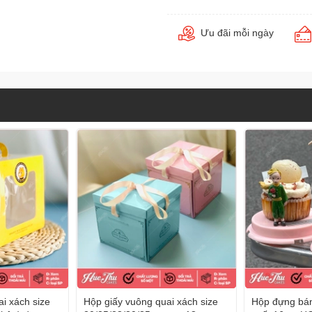
Ưu đãi mỗi ngày
i xách size
Hộp giấy vuông quai xách size
Hộp đựng bán