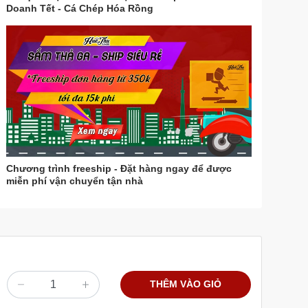
Doanh Tết - Cá Chép Hóa Rồng
Chương trình freeship - Đặt hàng ngay để được
miễn phí vận chuyển tận nhà
THÊM VÀO GIỎ