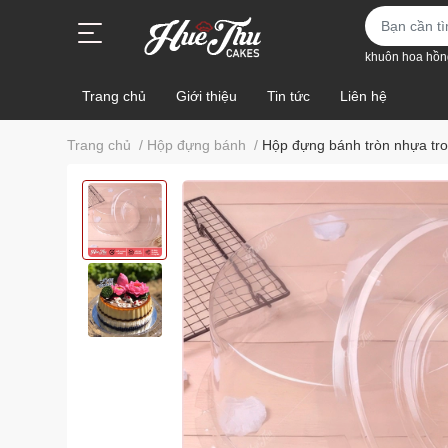
khuôn hoa hồn
Trang chủ
Giới thiệu
Tin tức
Liên hệ
Trang chủ
/
Hộp đựng bánh
/
Hộp đựng bánh tròn nhựa tro