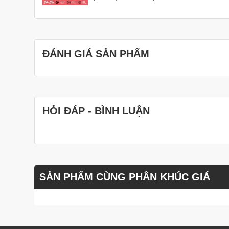
ĐÁNH GIÁ SẢN PHẨM
HỎI ĐÁP - BÌNH LUẬN
SẢN PHẨM CÙNG PHÂN KHÚC GIÁ