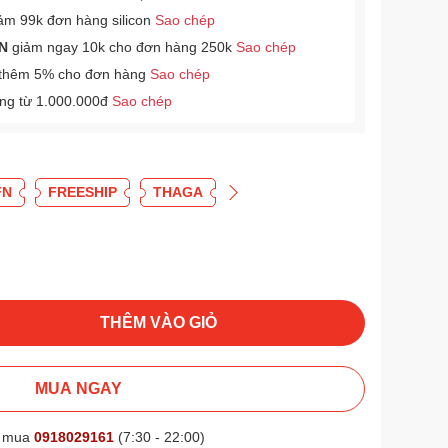
ảm 99k đơn hàng silicon
Sao chép
N
giảm ngay 10k cho đơn hàng 250k
Sao chép
thêm 5% cho đơn hàng
Sao chép
àng từ 1.000.000đ
Sao chép
FN
FREESHIP
THAGA
THÊM VÀO GIỎ
MUA NGAY
t mua
0918029161
(7:30 - 22:00)