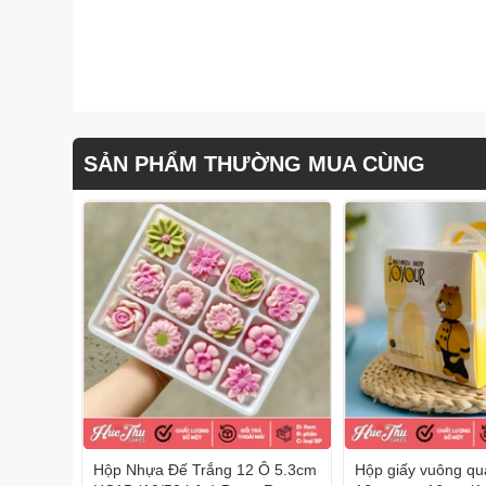
SẢN PHẨM THƯỜNG MUA CÙNG
Hộp Nhựa Đế Trắng 12 Ô 5.3cm
Hộp giấy vuông qua