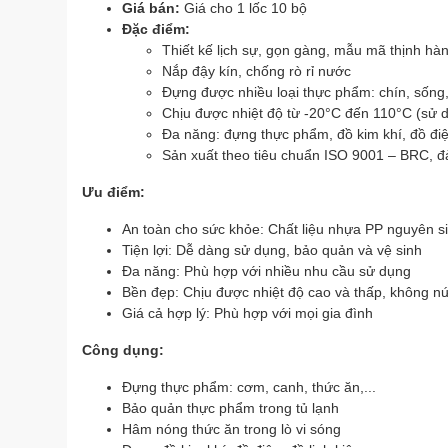
Giá bán:
Giá cho 1 lốc 10 bộ
Đặc điểm:
Thiết kế lịch sự, gọn gàng, mẫu mã thịnh hà
Nắp đậy kín, chống rò rỉ nước
Đựng được nhiều loại thực phẩm: chín, sống,
Chịu được nhiệt độ từ -20°C đến 110°C (sử dụ
Đa năng: đựng thực phẩm, đồ kim khí, đồ điện
Sản xuất theo tiêu chuẩn ISO 9001 – BRC, 
Ưu điểm:
An toàn cho sức khỏe: Chất liệu nhựa PP nguyên s
Tiện lợi: Dễ dàng sử dụng, bảo quản và vệ sinh
Đa năng: Phù hợp với nhiều nhu cầu sử dụng
Bền đẹp: Chịu được nhiệt độ cao và thấp, không nứ
Giá cả hợp lý: Phù hợp với mọi gia đình
Công dụng:
Đựng thực phẩm: cơm, canh, thức ăn,...
Bảo quản thực phẩm trong tủ lạnh
Hâm nóng thức ăn trong lò vi sóng