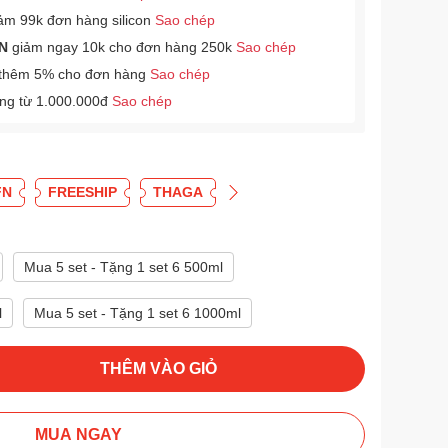
ảm 99k đơn hàng silicon
Sao chép
N
giảm ngay 10k cho đơn hàng 250k
Sao chép
thêm 5% cho đơn hàng
Sao chép
àng từ 1.000.000đ
Sao chép
FN
FREESHIP
THAGA
Mua 5 set - Tặng 1 set 6 500ml
l
Mua 5 set - Tặng 1 set 6 1000ml
THÊM VÀO GIỎ
MUA NGAY