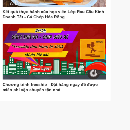
Kết quả thực hành của học viên Lớp Rau Câu Kinh
Doanh Tết - Cá Chép Hóa Rồng
Chương trình freeship - Đặt hàng ngay để được
miễn phí vận chuyển tận nhà