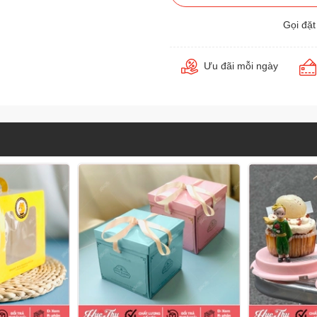
Gọi đặ
Ưu đãi mỗi ngày