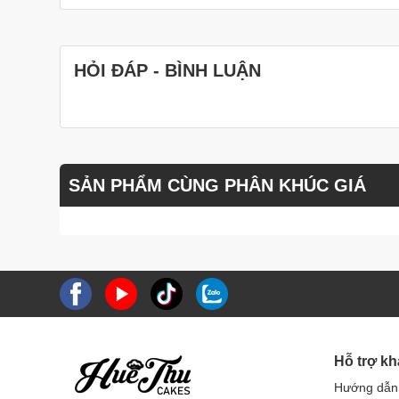
HỎI ĐÁP - BÌNH LUẬN
SẢN PHẨM CÙNG PHÂN KHÚC GIÁ
Hỗ trợ k
Hướng dẫn