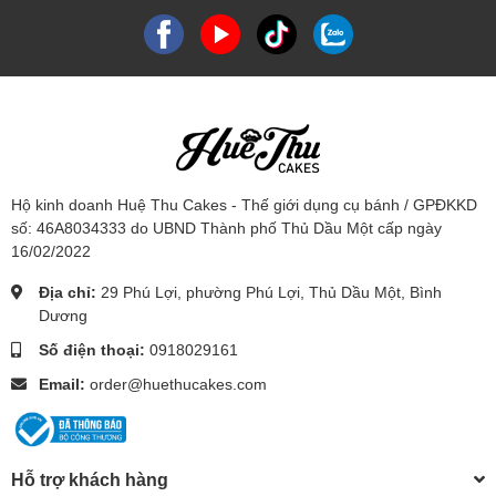
Hộ kinh doanh Huệ Thu Cakes - Thế giới dụng cụ bánh / GPĐKKD
số: 46A8034333 do UBND Thành phố Thủ Dầu Một cấp ngày
16/02/2022
Địa chỉ:
29 Phú Lợi, phường Phú Lợi, Thủ Dầu Một, Bình
Dương
Số điện thoại:
0918029161
Email:
order@huethucakes.com
Hỗ trợ khách hàng