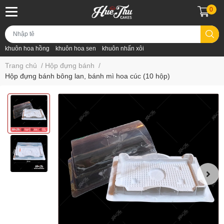
0
khuôn hoa hồng
khuôn hoa sen
khuôn nhấn xôi
Trang chủ
/
Hộp đựng bánh
/
Hộp đựng bánh bông lan, bánh mì hoa cúc (10 hộp)