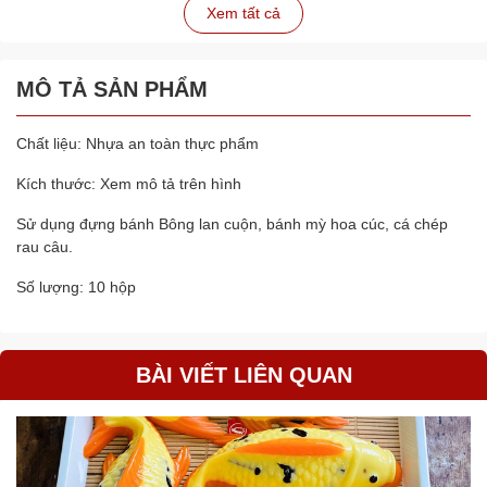
Xem tất cả
MÔ TẢ SẢN PHẨM
Chất liệu: Nhựa an toàn thực phẩm
Kích thước: Xem mô tả trên hình
Sử dụng đựng bánh Bông lan cuộn, bánh mỳ hoa cúc, cá chép
rau câu.
Số lượng: 10 hộp
BÀI VIẾT LIÊN QUAN