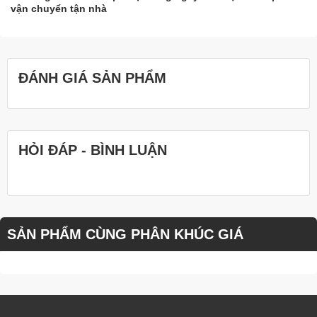
vận chuyển tận nhà
ĐÁNH GIÁ SẢN PHẨM
HỎI ĐÁP - BÌNH LUẬN
SẢN PHẨM CÙNG PHÂN KHÚC GIÁ