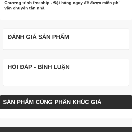
Chương trình freeship - Đặt hàng ngay để được miễn phí
vận chuyển tận nhà
ĐÁNH GIÁ SẢN PHẨM
HỎI ĐÁP - BÌNH LUẬN
SẢN PHẨM CÙNG PHÂN KHÚC GIÁ