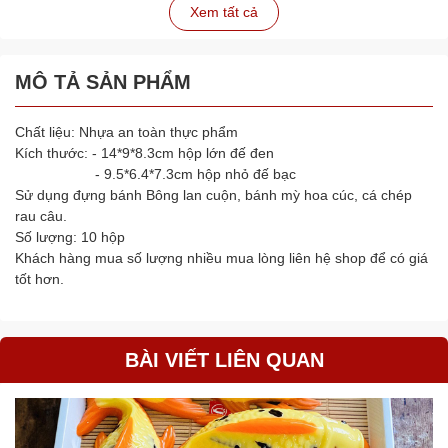
Xem tất cả
MÔ TẢ SẢN PHẨM
Chất liệu: Nhựa an toàn thực phẩm
Kích thước: - 14*9*8.3cm hộp lớn đế đen
- 9.5*6.4*7.3cm hộp nhỏ đế bạc
Sử dụng đựng bánh Bông lan cuộn, bánh mỳ hoa cúc, cá chép
rau câu.
Số lượng: 10 hộp
Khách hàng mua số lượng nhiều mua lòng liên hệ shop để có giá
tốt hơn.
BÀI VIẾT LIÊN QUAN