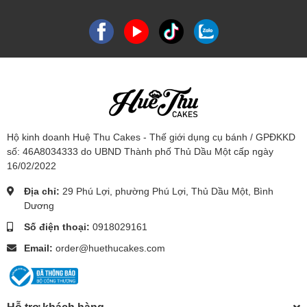
Hộ kinh doanh Huệ Thu Cakes - Thế giới dụng cụ bánh / GPĐKKD
số: 46A8034333 do UBND Thành phố Thủ Dầu Một cấp ngày
16/02/2022
Địa chỉ:
29 Phú Lợi, phường Phú Lợi, Thủ Dầu Một, Bình
Dương
Số điện thoại:
0918029161
Email:
order@huethucakes.com