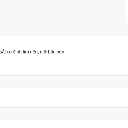
sắt cố định tim nến, giữ bấc nến