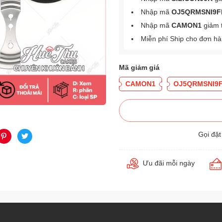
Nhập mã
OJ5QRMSNI9F
Nhập mã
CAMON1
giảm 
Miễn phí Ship cho đơn h
Mã giảm giá
CAMON1
OJ5QRMSNI9
Gọi đặ
Ưu đãi mỗi ngày