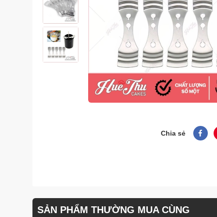
Chia sẻ
SẢN PHẨM THƯỜNG MUA CÙNG