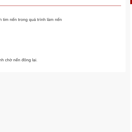
nh tim nến trong quá trình làm nến
nh chờ nến đông lại.