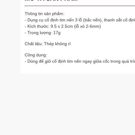
Thông tin sản phẩm:
- Dụng cụ cố định tim nến 3 lỗ (bấc nến), thanh sắt cố đị
- Kích thước: 9.5 x 2.5cm (lỗ xỏ 2-6mm)
- Trọng lượng: 17g
Chất liệu: Thép không rỉ
Công dụng:
- Dùng để giữ cố định tim nến ngay giữa cốc trong quá trì