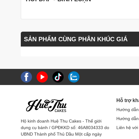
SẢN PHẨM CÙNG PHÂN KHÚC GIÁ
Hỗ trợ k
Hướng dẫn
Hướng dẫn 
Hộ kinh doanh Huệ Thu Cakes - Thế giới
dụng cụ bánh / GPĐKKD số: 46A8034333 do
Liên hệ với
UBND Thành phố Thủ Dầu Một cấp ngày