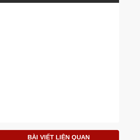
BÀI VIẾT LIÊN QUAN