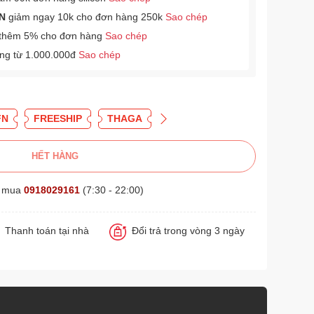
N
giảm ngay 10k cho đơn hàng 250k
Sao chép
thêm 5% cho đơn hàng
Sao chép
àng từ 1.000.000đ
Sao chép
FN
FREESHIP
THAGA
HẾT HÀNG
t mua
0918029161
(7:30 - 22:00)
Thanh toán tại nhà
Đổi trả trong vòng 3 ngày