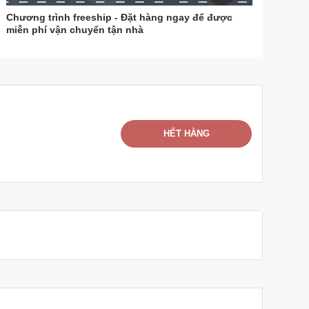
Chương trình freeship - Đặt hàng ngay để được
miễn phí vận chuyển tận nhà
HẾT HÀNG