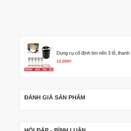
Dụng cụ cố định tim nến 3 lỗ, thanh 
12.000₫
ĐÁNH GIÁ SẢN PHẨM
HỎI ĐÁP - BÌNH LUẬN