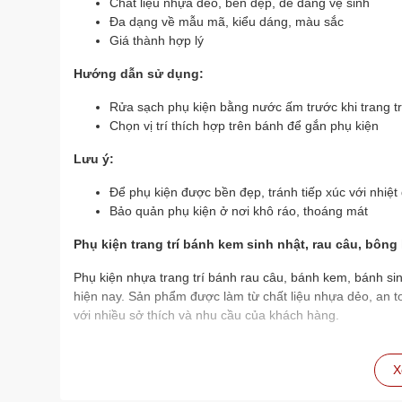
Chất liệu nhựa dẻo, bền đẹp, dễ dàng vệ sinh
Đa dạng về mẫu mã, kiểu dáng, màu sắc
Giá thành hợp lý
Hướng dẫn sử dụng:
Rửa sạch phụ kiện bằng nước ấm trước khi trang t
Chọn vị trí thích hợp trên bánh để gắn phụ kiện
Lưu ý:
Để phụ kiện được bền đẹp, tránh tiếp xúc với nhiệt
Bảo quản phụ kiện ở nơi khô ráo, thoáng mát
Phụ kiện trang trí bánh kem sinh nhật, rau câu, bông 
Phụ kiện nhựa trang trí bánh rau câu, bánh kem, bánh sin
hiện nay. Sản phẩm được làm từ chất liệu nhựa dẻo, an 
với nhiều sở thích và nhu cầu của khách hàng.
X