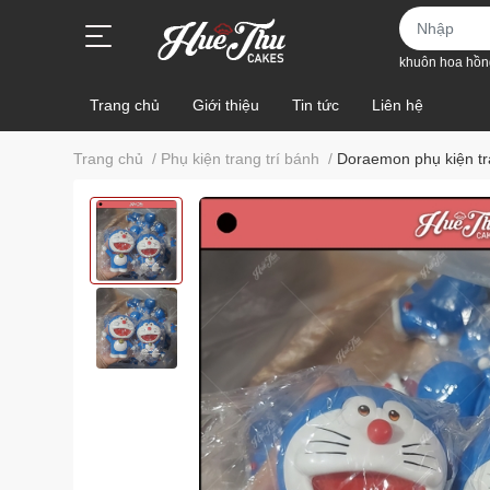
khuôn hoa hồn
Trang chủ
Giới thiệu
Tin tức
Liên hệ
Trang chủ
/
Phụ kiện trang trí bánh
/
Doraemon phụ kiện tra