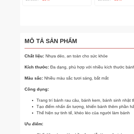
MÔ TẢ SẢN PHẨM
Chất liệu:
Nhựa dẻo, an toàn cho sức khỏe
Kích thước:
Đa dạng, phù hợp với nhiều kích thước bán
Màu sắc:
Nhiều màu sắc tươi sáng, bắt mắt
Công dụng:
Trang trí bánh rau câu, bánh kem, bánh sinh nhật 
Tạo điểm nhấn ấn tượng, khiến bánh thêm phần h
Thể hiện sự tinh tế, khéo léo của người làm bánh
Ưu điểm: