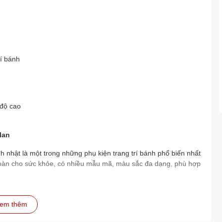
rí bánh
 độ cao
lan
h nhật là một trong những phụ kiện trang trí bánh phổ biến nhất
toàn cho sức khỏe, có nhiều mẫu mã, màu sắc đa dạng, phù hợp
em thêm