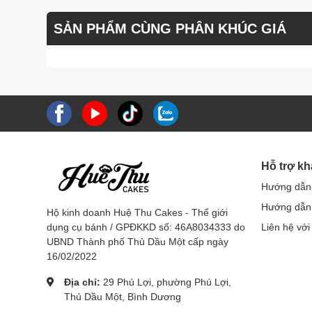
SẢN PHẨM CÙNG PHÂN KHÚC GIÁ
Hỗ trợ k
Hướng dẫn
Hướng dẫn 
Hộ kinh doanh Huệ Thu Cakes - Thế giới
dụng cụ bánh / GPĐKKD số: 46A8034333 do
Liên hệ với
UBND Thành phố Thủ Dầu Một cấp ngày
16/02/2022
Địa chỉ:
29 Phú Lợi, phường Phú Lợi,
Thủ Dầu Một, Bình Dương