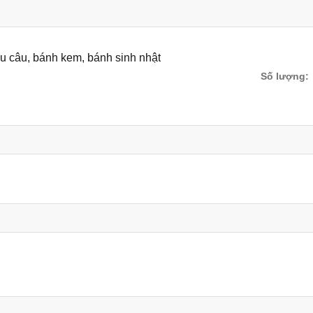
au câu, bánh kem, bánh sinh nhật
Số lượng: