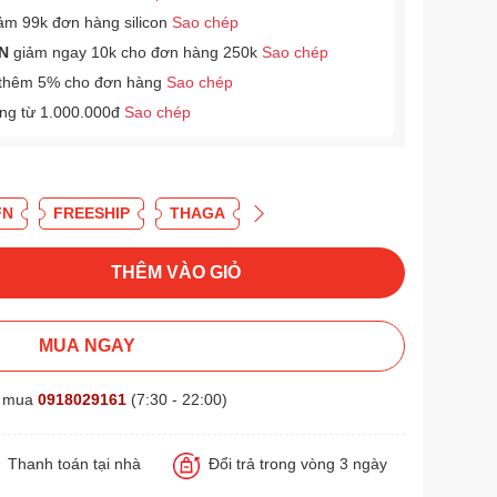
ảm 99k đơn hàng silicon
Sao chép
N
giảm ngay 10k cho đơn hàng 250k
Sao chép
thêm 5% cho đơn hàng
Sao chép
àng từ 1.000.000đ
Sao chép
FN
FREESHIP
THAGA
THÊM VÀO GIỎ
MUA NGAY
t mua
0918029161
(7:30 - 22:00)
Thanh toán tại nhà
Đổi trả trong vòng 3 ngày