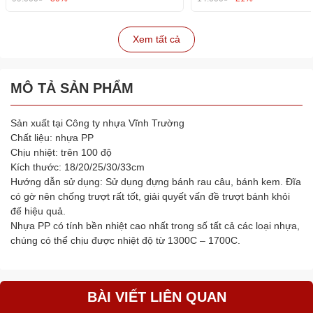
Xem tất cả
MÔ TẢ SẢN PHẨM
Sản xuất tại Công ty nhựa Vĩnh Trường
Chất liệu: nhựa PP
Chịu nhiệt: trên 100 độ
Kích thước: 18/20/25/30/33cm
Hướng dẫn sử dụng: Sử dụng đựng bánh rau câu, bánh kem. Đĩa
có gờ nên chống trượt rất tốt, giải quyết vấn đề trượt bánh khỏi
đế hiệu quả.
Nhựa PP có tính bền nhiệt cao nhất trong số tất cả các loại nhựa,
chúng có thể chịu được nhiệt độ từ 1300C – 1700C.
BÀI VIẾT LIÊN QUAN