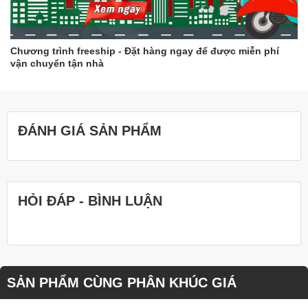
Chương trình freeship - Đặt hàng ngay để được miễn phí
vận chuyển tận nhà
ĐÁNH GIÁ SẢN PHẨM
HỎI ĐÁP - BÌNH LUẬN
SẢN PHẨM CÙNG PHÂN KHÚC GIÁ