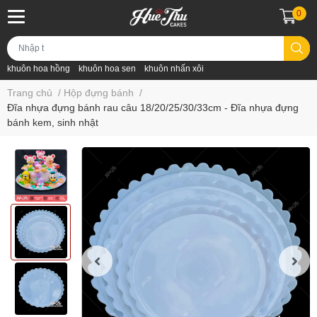
0
khuôn hoa hồng
khuôn hoa sen
khuôn nhấn xôi
Trang chủ
/
Hộp đựng bánh
/
Đĩa nhựa đựng bánh rau câu 18/20/25/30/33cm - Đĩa nhựa đựng
bánh kem, sinh nhật