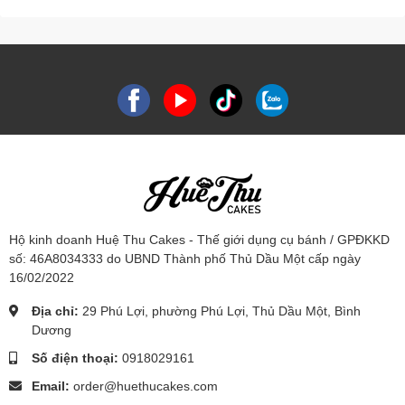
Hộ kinh doanh Huệ Thu Cakes - Thế giới dụng cụ bánh / GPĐKKD
số: 46A8034333 do UBND Thành phố Thủ Dầu Một cấp ngày
16/02/2022
Địa chỉ:
29 Phú Lợi, phường Phú Lợi, Thủ Dầu Một, Bình
Dương
Số điện thoại:
0918029161
Email:
order@huethucakes.com