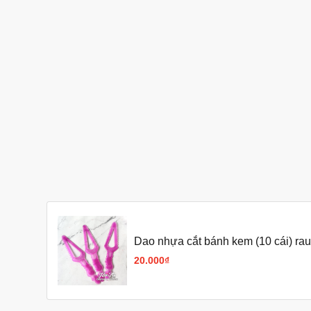
Dao nhựa cắt bánh kem (10 cái) rau
20.000₫