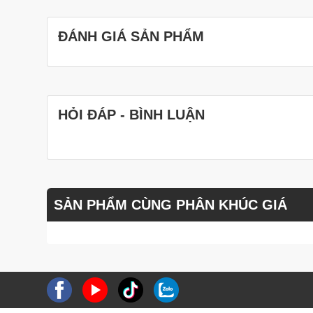
ĐÁNH GIÁ SẢN PHẨM
HỎI ĐÁP - BÌNH LUẬN
SẢN PHẨM CÙNG PHÂN KHÚC GIÁ