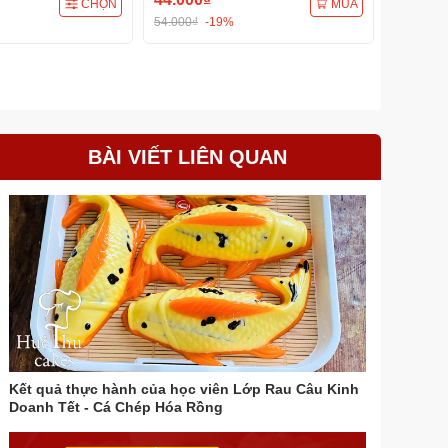
CHỌN
MUA
54.000₫
-19%
29.000₫
BÀI VIẾT LIÊN QUAN
Kết quả thực hành của học viên Lớp Rau Câu Kinh
Doanh Tết - Cá Chép Hóa Rồng