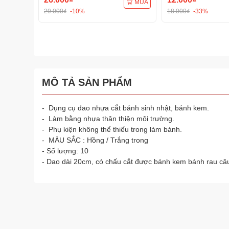
MUA
29.000₫
-10%
18.000₫
-33%
MÔ TẢ SẢN PHẨM
- Dụng cụ dao nhựa cắt bánh sinh nhật, bánh kem.
- Làm bằng nhựa thân thiện môi trường.
- Phụ kiện không thể thiếu trong làm bánh.
- MÀU SẮC : Hồng / Trắng trong
- Số lượng: 10
- Dao dài 20cm, có chấu cắt được bánh kem bánh rau câu