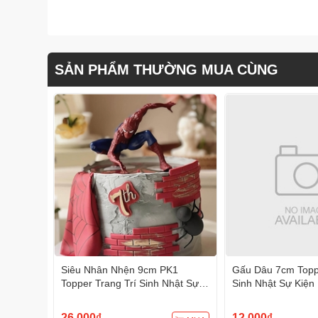
SẢN PHẨM THƯỜNG MUA CÙNG
Siêu Nhân Nhện 9cm PK1
Gấu Dâu 7cm Toppe
Topper Trang Trí Sinh Nhật Sự
Sinh Nhật Sự Kiện
Kiện
26.000₫
12.000₫