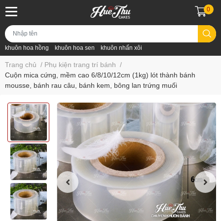
0
khuôn hoa hồng
khuôn hoa sen
khuôn nhấn xôi
Trang chủ
/
Phụ kiện trang trí bánh
/
Cuộn mica cứng, mềm cao 6/8/10/12cm (1kg) lót thành bánh
mousse, bánh rau câu, bánh kem, bông lan trứng muối