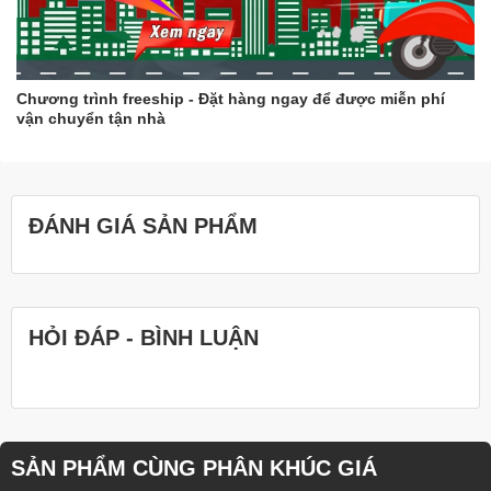
Chương trình freeship - Đặt hàng ngay để được miễn phí
vận chuyển tận nhà
ĐÁNH GIÁ SẢN PHẨM
HỎI ĐÁP - BÌNH LUẬN
SẢN PHẨM CÙNG PHÂN KHÚC GIÁ