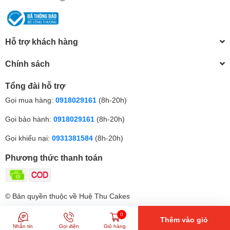
Hỗ trợ khách hàng
Chính sách
Tổng đài hỗ trợ
Gọi mua hàng:
0918029161
(8h-20h)
Gọi bảo hành:
0918029161
(8h-20h)
Gọi khiếu nại:
0931381584
(8h-20h)
Phương thức thanh toán
© Bản quyền thuộc về Huệ Thu Cakes
0
Thêm vào giỏ
Nhắn tin
Gọi điện
Giỏ hàng