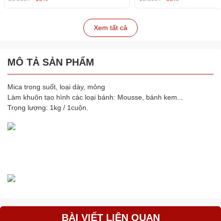
Xem tất cả
MÔ TẢ SẢN PHẨM
Mica trong suốt, loại dày, mỏng
Làm khuôn tạo hình các loại bánh: Mousse, bánh kem...
Trọng lượng: 1kg / 1cuộn.
BÀI VIẾT LIÊN QUAN