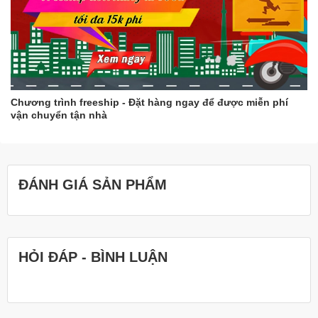
Chương trình freeship - Đặt hàng ngay để được miễn phí
vận chuyển tận nhà
ĐÁNH GIÁ SẢN PHẨM
HỎI ĐÁP - BÌNH LUẬN