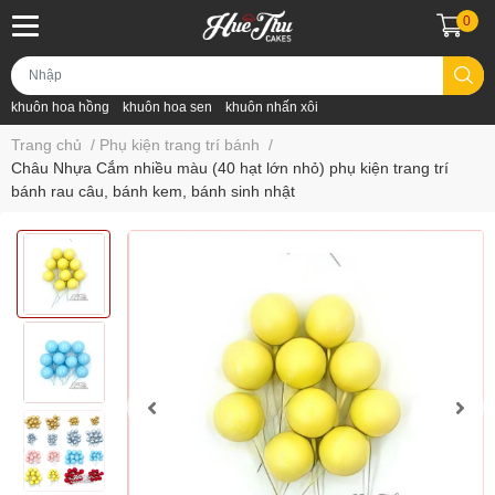
0
khuôn hoa hồng
khuôn hoa sen
khuôn nhấn xôi
Trang chủ
/
Phụ kiện trang trí bánh
/
Châu Nhựa Cắm nhiều màu (40 hạt lớn nhỏ) phụ kiện trang trí
bánh rau câu, bánh kem, bánh sinh nhật