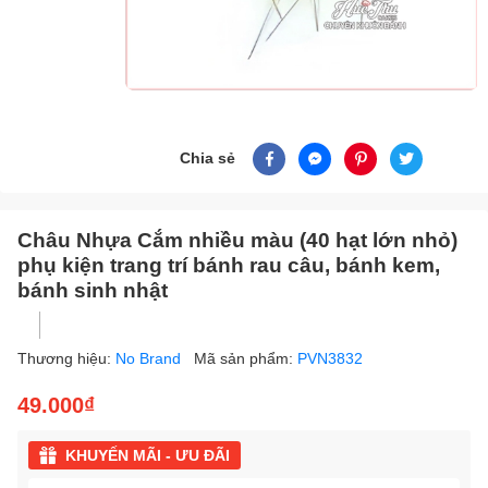
Chia sẻ
Châu Nhựa Cắm nhiều màu (40 hạt lớn nhỏ)
phụ kiện trang trí bánh rau câu, bánh kem,
bánh sinh nhật
Thương hiệu:
No Brand
Mã sản phẩm:
PVN3832
49.000₫
KHUYẾN MÃI - ƯU ĐÃI