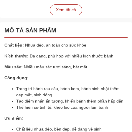
Xem tất cả
MÔ TẢ SẢN PHẨM
Chất liệu:
Nhựa dẻo, an toàn cho sức khỏe
Kích thước:
Đa dạng, phù hợp với nhiều kích thước bánh
Màu sắc:
Nhiều màu sắc tươi sáng, bắt mắt
Công dụng:
Trang trí bánh rau câu, bánh kem, bánh sinh nhật thêm
đẹp mắt, sinh động
Tạo điểm nhấn ấn tượng, khiến bánh thêm phần hấp dẫn
Thể hiện sự tinh tế, khéo léo của người làm bánh
Ưu điểm:
Chất liệu nhựa dẻo, bền đẹp, dễ dàng vệ sinh