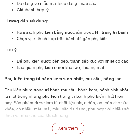
Đa dạng về mẫu mã, kiểu dáng, màu sắc
Giá thành hợp lý
Hướng dẫn sử dụng:
Rửa sạch phụ kiện bằng nước ấm trước khi trang trí bánh
Chọn vị trí thích hợp trên bánh để gắn phụ kiện
Lưu ý:
Để phụ kiện được bền đẹp, tránh tiếp xúc với nhiệt độ cao
Bảo quản phụ kiện ở nơi khô ráo, thoáng mát
Phụ kiện trang trí bánh kem sinh nhật, rau câu, bông lan
Phụ kiện nhựa trang trí bánh rau câu, bánh kem, bánh sinh nhật
là một trong những phụ kiện trang trí bánh phổ biến nhất hiện
nay. Sản phẩm được làm từ chất liệu nhựa dẻo, an toàn cho sức
khỏe, có nhiều mẫu mã, màu sắc đa dạng, phù hợp với nhiều sở
thích và nhu cầu của khách hàng.
Xem thêm