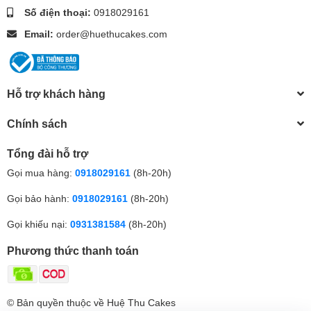
Số điện thoại:
0918029161
Email:
order@huethucakes.com
Hỗ trợ khách hàng
Chính sách
Tổng đài hỗ trợ
Gọi mua hàng:
0918029161
(8h-20h)
Gọi bảo hành:
0918029161
(8h-20h)
Gọi khiếu nại:
0931381584
(8h-20h)
Phương thức thanh toán
© Bản quyền thuộc về Huệ Thu Cakes