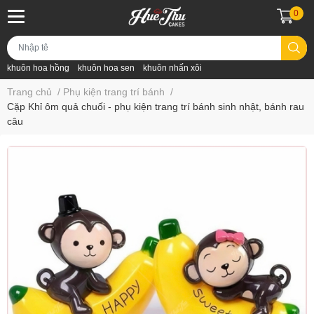
0
khuôn hoa hồng
khuôn hoa sen
khuôn nhấn xôi
Trang chủ
/
Phụ kiện trang trí bánh
/
Cặp Khỉ ôm quả chuối - phụ kiện trang trí bánh sinh nhật, bánh rau
câu