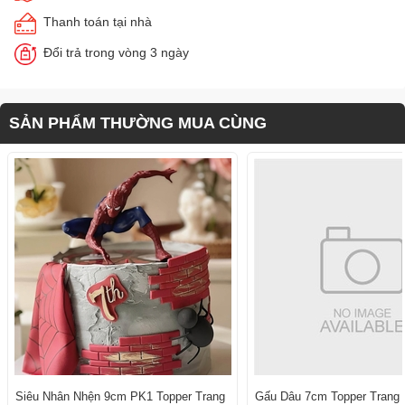
Thanh toán tại nhà
Đổi trả trong vòng 3 ngày
SẢN PHẨM THƯỜNG MUA CÙNG
Siêu Nhân Nhện 9cm PK1 Topper Trang
Gấu Dâu 7cm Topper Trang T