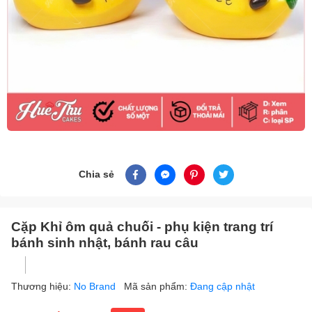
Chia sẻ
Cặp Khỉ ôm quả chuối - phụ kiện trang trí
bánh sinh nhật, bánh rau câu
Thương hiệu:
No Brand
Mã sản phẩm:
Đang cập nhật