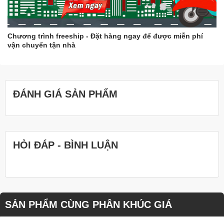
Chương trình freeship - Đặt hàng ngay để được miễn phí
vận chuyển tận nhà
ĐÁNH GIÁ SẢN PHẨM
HỎI ĐÁP - BÌNH LUẬN
SẢN PHẨM CÙNG PHÂN KHÚC GIÁ