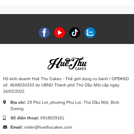
Hộ kinh doanh Huệ Thu Cakes - Thế giới dụng cụ bánh / GPĐKKD
số: 46A8034333 do UBND Thành phố Thủ Dầu Một cấp ngày
16/02/2022
Địa chỉ:
29 Phú Lợi, phường Phú Lợi, Thủ Dầu Một, Bình
Dương
Số điện thoại:
0918029161
Email:
order@huethucakes.com