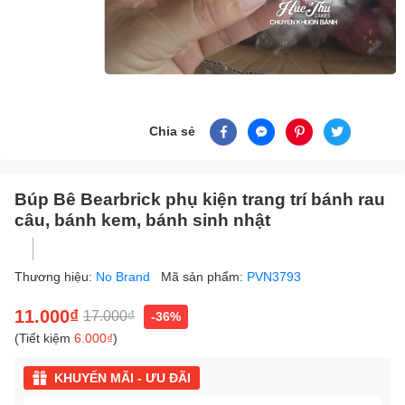
Chia sẻ
Búp Bê Bearbrick phụ kiện trang trí bánh rau
câu, bánh kem, bánh sinh nhật
Thương hiệu:
No Brand
Mã sản phẩm:
PVN3793
11.000₫
17.000₫
-36%
(Tiết kiệm
6.000₫
)
KHUYẾN MÃI - ƯU ĐÃI