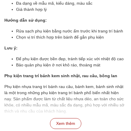
Đa dạng về mẫu mã, kiểu dáng, màu sắc
Giá thành hợp lý
Hướng dẫn sử dụng:
Rửa sạch phụ kiện bằng nước ấm trước khi trang trí bánh
Chọn vị trí thích hợp trên bánh để gắn phụ kiện
Lưu ý:
Để phụ kiện được bền đẹp, tránh tiếp xúc với nhiệt độ cao
Bảo quản phụ kiện ở nơi khô ráo, thoáng mát
Phụ kiện trang trí bánh kem sinh nhật, rau câu, bông lan
Phụ kiện nhựa trang trí bánh rau câu, bánh kem, bánh sinh nhật
là một trong những phụ kiện trang trí bánh phổ biến nhất hiện
nay. Sản phẩm được làm từ chất liệu nhựa dẻo, an toàn cho sức
khỏe, có nhiều mẫu mã, màu sắc đa dạng, phù hợp với nhiều sở
thích và nhu cầu của khách hàng.
Xem thêm