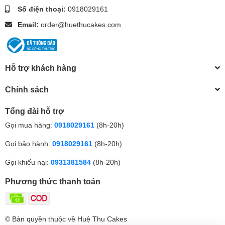
Số điện thoại:
0918029161
Email:
order@huethucakes.com
Hỗ trợ khách hàng
Chính sách
Tổng đài hỗ trợ
Gọi mua hàng:
0918029161
(8h-20h)
Gọi bảo hành:
0918029161
(8h-20h)
Gọi khiếu nại:
0931381584
(8h-20h)
Phương thức thanh toán
© Bản quyền thuộc về Huệ Thu Cakes