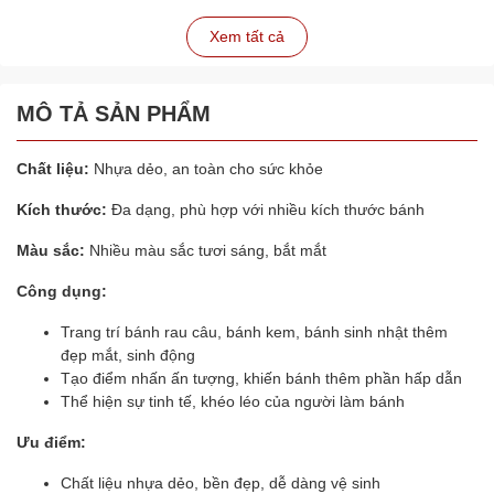
Xem tất cả
MÔ TẢ SẢN PHẨM
Chất liệu:
Nhựa dẻo, an toàn cho sức khỏe
Kích thước:
Đa dạng, phù hợp với nhiều kích thước bánh
Màu sắc:
Nhiều màu sắc tươi sáng, bắt mắt
Công dụng:
Trang trí bánh rau câu, bánh kem, bánh sinh nhật thêm
đẹp mắt, sinh động
Tạo điểm nhấn ấn tượng, khiến bánh thêm phần hấp dẫn
Thể hiện sự tinh tế, khéo léo của người làm bánh
Ưu điểm:
Chất liệu nhựa dẻo, bền đẹp, dễ dàng vệ sinh