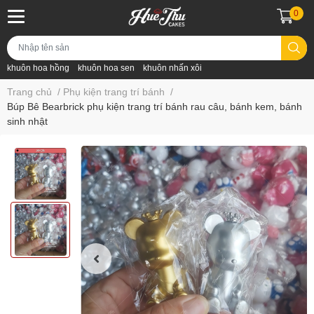
0
khuôn hoa hồng
khuôn hoa sen
khuôn nhấn xôi
Trang chủ
/
Phụ kiện trang trí bánh
/
Búp Bê Bearbrick phụ kiện trang trí bánh rau câu, bánh kem, bánh
sinh nhật