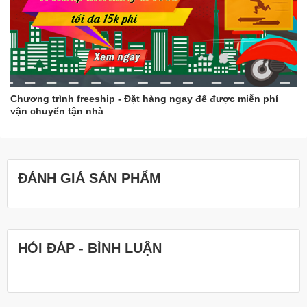
Chương trình freeship - Đặt hàng ngay để được miễn phí
vận chuyển tận nhà
ĐÁNH GIÁ SẢN PHẨM
HỎI ĐÁP - BÌNH LUẬN