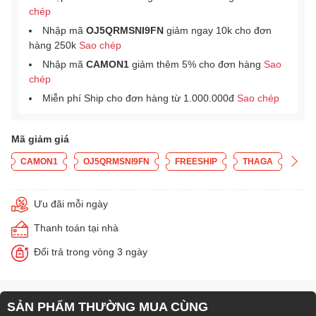
chép
Nhập mã
OJ5QRMSNI9FN
giảm ngay 10k cho đơn
hàng 250k
Sao chép
Nhập mã
CAMON1
giảm thêm 5% cho đơn hàng
Sao
chép
Miễn phí Ship cho đơn hàng từ 1.000.000đ
Sao chép
Mã giảm giá
CAMON1
OJ5QRMSNI9FN
FREESHIP
THAGA
Ưu đãi mỗi ngày
Thanh toán tại nhà
Đổi trả trong vòng 3 ngày
SẢN PHẨM THƯỜNG MUA CÙNG