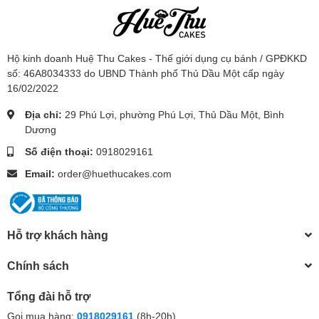
Hộ kinh doanh Huệ Thu Cakes - Thế giới dụng cụ bánh / GPĐKKD
số: 46A8034333 do UBND Thành phố Thủ Dầu Một cấp ngày
16/02/2022
Địa chỉ:
29 Phú Lợi, phường Phú Lợi, Thủ Dầu Một, Bình
Dương
Số điện thoại:
0918029161
Email:
order@huethucakes.com
Hỗ trợ khách hàng
Chính sách
Tổng đài hỗ trợ
Gọi mua hàng:
0918029161
(8h-20h)