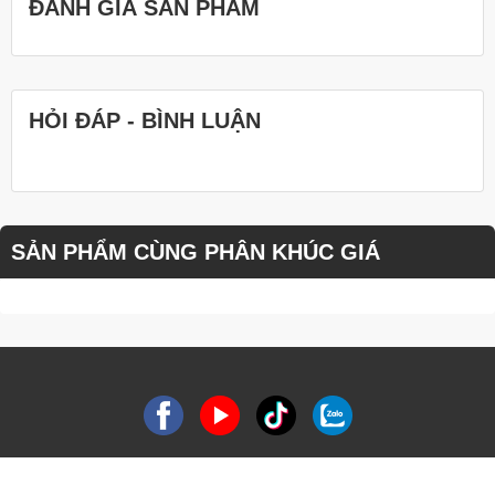
ĐÁNH GIÁ SẢN PHẨM
HỎI ĐÁP - BÌNH LUẬN
SẢN PHẨM CÙNG PHÂN KHÚC GIÁ